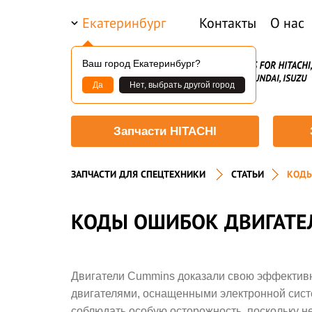
Екатеринбург
Контакты
О нас
Ваш город Екатеринбург?
Да
Нет, выбрать другой город
Запчасти HITACHI
ЗАПЧАСТИ ДЛЯ СПЕЦТЕХНИКИ
СТАТЬИ
КОДЫ
КОДЫ ОШИБОК ДВИГАТЕ
Двигатели Cummins доказали свою эффективно
двигателями, оснащенными электронной сист
соблюдать особую осторожность, поскольку н