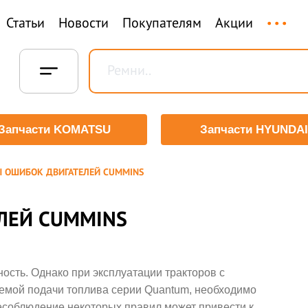
...
Статьи
Новости
Покупателям
Акции
Запчасти KOMATSU
Запчасти HYUNDAI
 ОШИБОК ДВИГАТЕЛЕЙ CUMMINS
ЛЕЙ CUMMINS
сть. Однако при эксплуатации тракторов с
емой подачи топлива серии Quantum, необходимо
есоблюдение некоторых правил может привести к