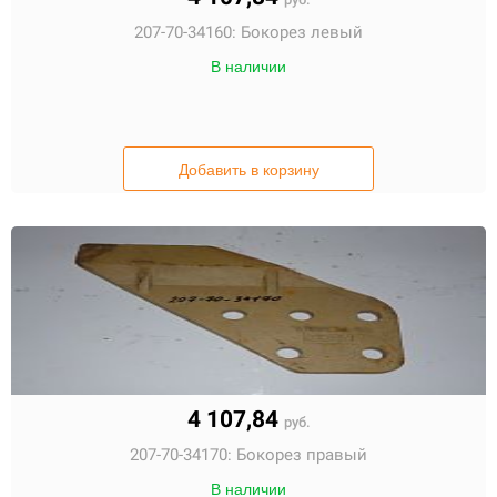
207-70-34160:
Бокорез левый
В наличии
Добавить в корзину
4 107,84
руб.
207-70-34170:
Бокорез правый
В наличии