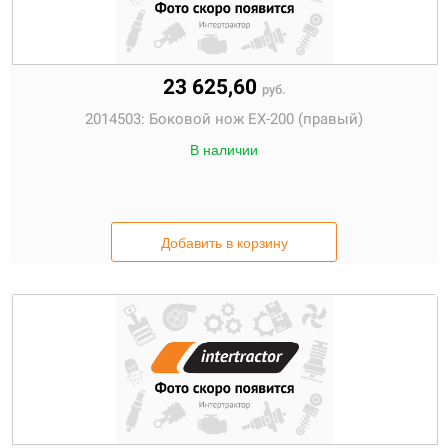
23 625,60
руб.
2014503:
Боковой нож EX-200 (правый)
В наличии
Добавить в корзину