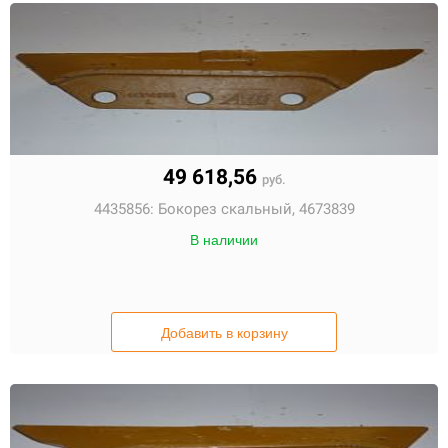
49 618,56
руб.
4435856:
Бокорез скальный, 4673839
В наличии
Добавить в корзину