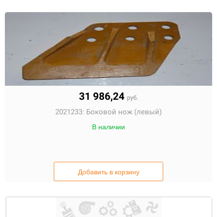
31 986,24
руб.
2021233:
Боковой нож (левый)
В наличии
Добавить в корзину