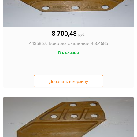
8 700,48
руб.
4435857:
Бокорез скальный 4664685
В наличии
Добавить в корзину