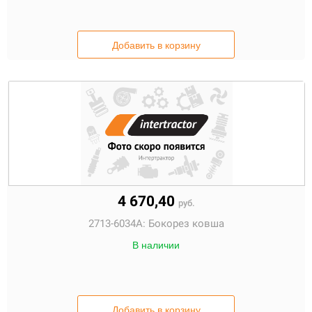
Добавить в корзину
4 670,40
руб.
2713-6034A:
Бокорез ковша
В наличии
Добавить в корзину