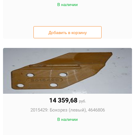
В наличии
Добавить в корзину
14 359,68
руб.
2015429:
Бокорез (левый), 4646806
В наличии