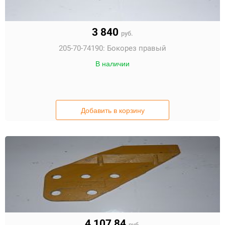
3 840
руб.
205-70-74190:
Бокорез правый
В наличии
Добавить в корзину
4 107,84
руб.