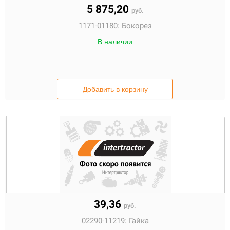
5 875,20
руб.
1171-01180:
Бокорез
В наличии
Добавить в корзину
39,36
руб.
02290-11219:
Гайка