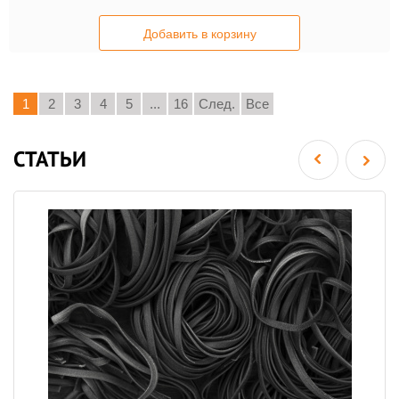
Добавить в корзину
1
2
3
4
5
...
16
След.
Все
СТАТЬИ