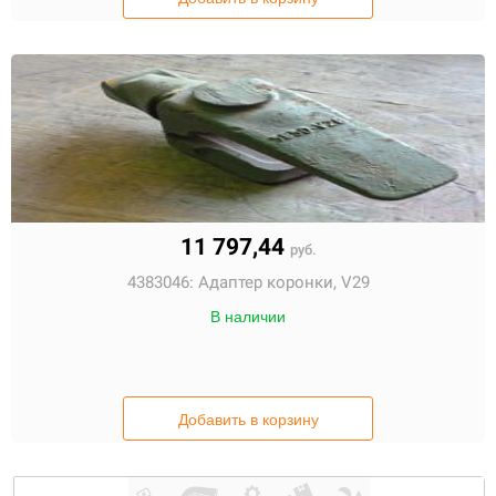
11 797,44
руб.
4383046:
Адаптер коронки, V29
В наличии
Добавить в корзину