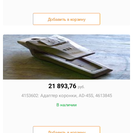
Добавить в корзину
21 893,76
руб.
4153602:
Адаптер коронки, AD-45S, 4613845
В наличии
Добавить в корзину