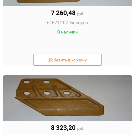
7 260,48
руб.
61E7-0102:
Бокорез
В наличии
Добавить в корзину
8 323,20
руб.