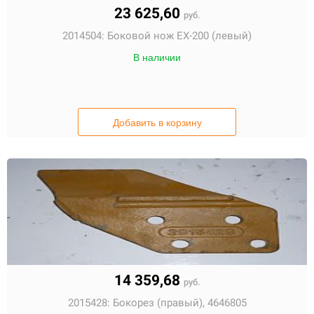
23 625,60
руб.
2014504:
Боковой нож EX-200 (левый)
В наличии
Добавить в корзину
14 359,68
руб.
2015428:
Бокорез (правый), 4646805