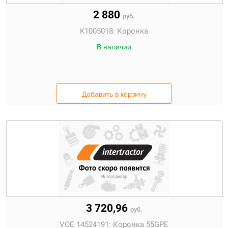
2 880
руб.
K1005018:
Коронка
В наличии
Добавить в корзину
3 720,96
руб.
VOE 14524191:
Коронка 55GPE