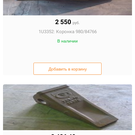
2 550
руб.
1U3352:
Коронка 980/84766
В наличии
Добавить в корзину