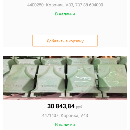
4400250:
Коронка, V33, 737-88-604000
В наличии
Добавить в корзину
30 843,84
руб.
4471407:
Коронка, V43
В наличии