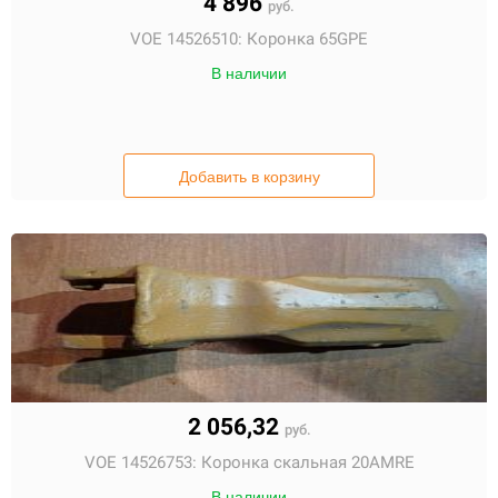
4 896
руб.
VOE 14526510:
Коронка 65GPE
В наличии
Добавить в корзину
2 056,32
руб.
VOE 14526753:
Коронка скальная 20AMRE
В наличии