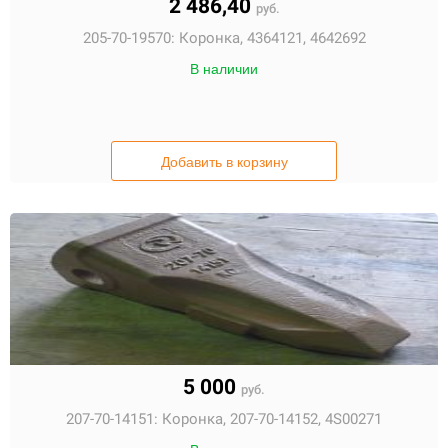
2 486,40
руб.
205-70-19570:
Коронка, 4364121, 4642692
В наличии
Добавить в корзину
5 000
руб.
207-70-14151:
Коронка, 207-70-14152, 4S00271