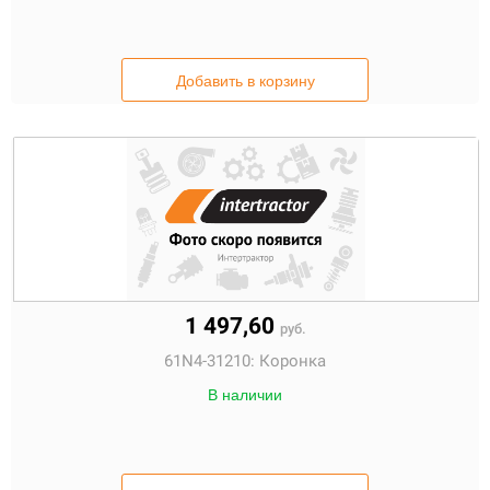
Добавить в корзину
1 497,60
руб.
61N4-31210:
Коронка
В наличии