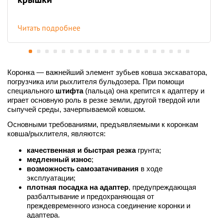
Читать подробнее
Коронка — важнейший элемент зубьев ковша экскаватора,
погрузчика или рыхлителя бульдозера. При помощи
специального
штифта
(пальца) она крепится к адаптеру и
играет основную роль в резке земли, другой твердой или
сыпучей среды, зачерпываемой ковшом.
Основными требованиями, предъявляемыми к коронкам
ковша/рыхлителя, являются:
качественная и быстрая резка
грунта;
медленный износ
;
возможность самозатачивания
в ходе
эксплуатации;
плотная посадка на адаптер
, предупреждающая
разбалтывание и предохраняющая от
преждевременного износа соединение коронки и
адаптера.