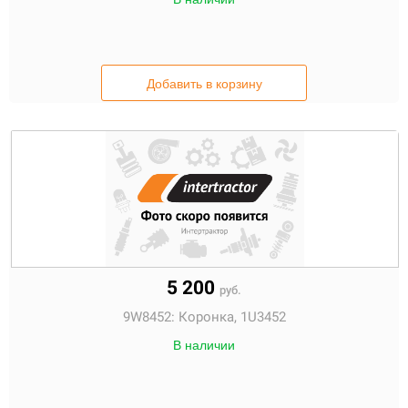
Добавить в корзину
5 200
руб.
9W8452:
Коронка, 1U3452
В наличии