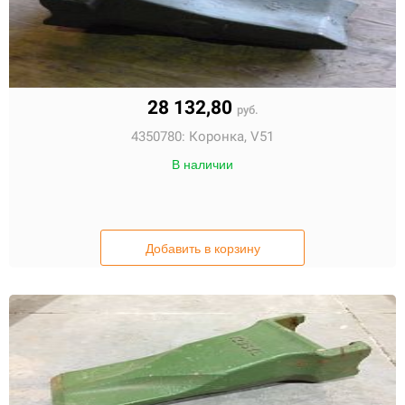
28 132,80
руб.
4350780:
Коронка, V51
В наличии
Добавить в корзину