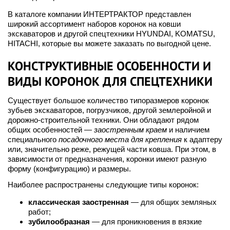
В каталоге компании ИНТЕРТРАКТОР представлен
широкий ассортимент наборов коронок на ковши
экскаваторов и другой спецтехники HYUNDAI, KOMATSU,
HITACHI, которые вы можете заказать по выгодной цене.
КОНСТРУКТИВНЫЕ ОСОБЕННОСТИ И
ВИДЫ КОРОНОК ДЛЯ СПЕЦТЕХНИКИ
Существует большое количество типоразмеров коронок
зубьев экскаваторов, погрузчиков, другой землеройной и
дорожно-строительной техники. Они обладают рядом
общих особенностей —
заостренным краем
и наличием
специального
посадочного места для крепления
к адаптеру
или, значительно реже, режущей части ковша. При этом, в
зависимости от предназначения, коронки имеют разную
форму (конфигурацию) и размеры.
Наиболее распространены следующие типы коронок:
классическая заостренная
— для общих земляных
работ;
зубилообразная
— для проникновения в вязкие