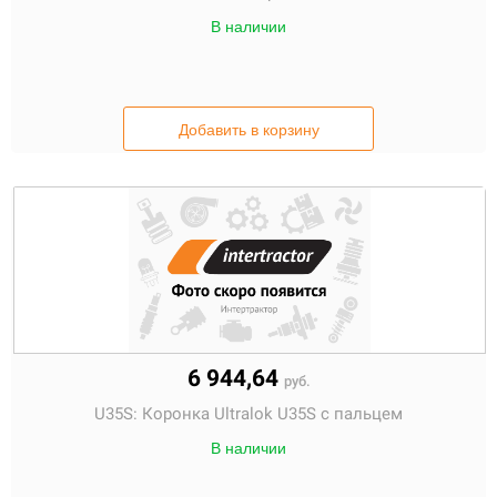
В наличии
Добавить в корзину
6 944,64
руб.
U35S:
Коронка Ultralok U35S с пальцем
В наличии