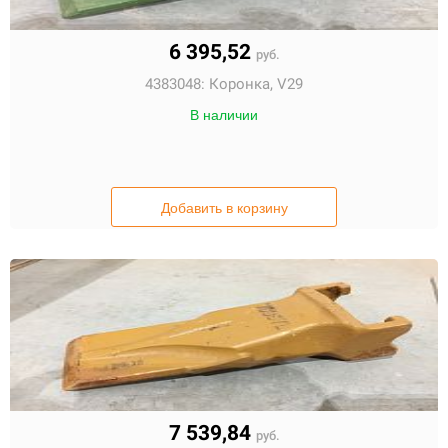
6 395,52
руб.
4383048:
Коронка, V29
В наличии
Добавить в корзину
7 539,84
руб.