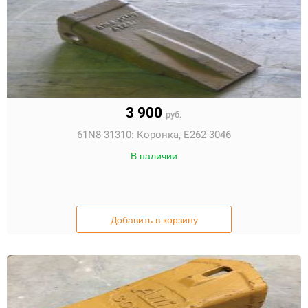
3 900
руб.
61N8-31310:
Коронка, E262-3046
В наличии
Добавить в корзину