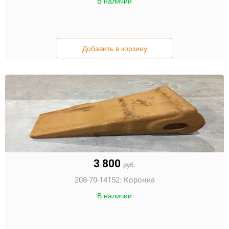
В наличии
Добавить в корзину
3 800
руб.
208-70-14152:
Коронка
В наличии