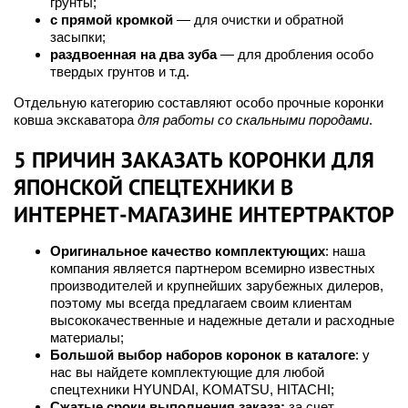
грунты;
с прямой кромкой
— для очистки и обратной
засыпки;
раздвоенная на два зуба
— для дробления особо
твердых грунтов и т.д.
Отдельную категорию составляют особо прочные коронки
ковша экскаватора
для работы со скальными породами
.
5 ПРИЧИН ЗАКАЗАТЬ КОРОНКИ ДЛЯ
ЯПОНСКОЙ СПЕЦТЕХНИКИ В
ИНТЕРНЕТ-МАГАЗИНЕ ИНТЕРТРАКТОР
Оригинальное качество комплектующих
: наша
компания является партнером всемирно известных
производителей и крупнейших зарубежных дилеров,
поэтому мы всегда предлагаем своим клиентам
высококачественные и надежные детали и расходные
материалы;
Большой выбор наборов коронок в каталоге
: у
нас вы найдете комплектующие для любой
спецтехники HYUNDAI, KOMATSU, HITACHI;
Сжатые сроки выполнения заказа:
за счет