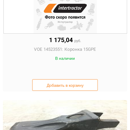
1 175,04
руб.
VOE 14523551:
Коронка 15GPE
В наличии
Добавить в корзину