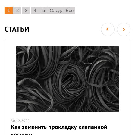
1
2
3
4
5
След.
Все
СТАТЬИ
30.12.2025
Как заменить прокладку клапанной
крышки