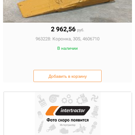
2 962,56
руб.
963228:
Коронка, 30S, 4606710
В наличии
Добавить в корзину