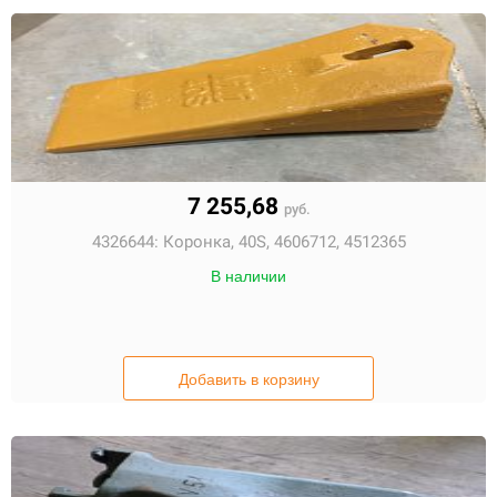
7 255,68
руб.
4326644:
Коронка, 40S, 4606712, 4512365
В наличии
Добавить в корзину