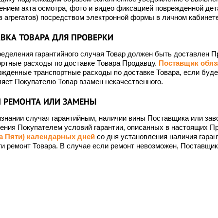
ением акта осмотра, фото и видео фиксацией поврежденной дет
 агрегатов) посредством электронной формы в личном кабинете
ВКА ТОВАРА ДЛЯ ПРОВЕРКИ
еделения гарантийного случая Товар должен быть доставлен П
ортные расходы по доставке Товара Продавцу.
Поставщик обяз
жденные транспортные расходы по доставке Товара, если будет
яет Покупателю Товар взамен некачественного.
 РЕМОНТА ИЛИ ЗАМЕНЫ
знании случая гарантийным, наличии вины Поставщика или заво
ения Покупателем условий гарантии, описанных в настоящих П
а Пяти) календарных дней
со дня установления наличия гарант
и ремонт Товара. В случае если ремонт невозможен, Поставщик