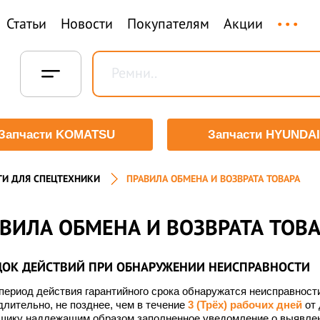
...
Статьи
Новости
Покупателям
Акции
Запчасти KOMATSU
Запчасти HYUNDAI
ТИ ДЛЯ СПЕЦТЕХНИКИ
ПРАВИЛА ОБМЕНА И ВОЗВРАТА ТОВАРА
ВИЛА ОБМЕНА И ВОЗВРАТА ТОВ
ОК ДЕЙСТВИЙ ПРИ ОБНАРУЖЕНИИ НЕИСПРАВНОСТИ
период действия гарантийного срока обнаружатся неисправности
лительно, не позднее, чем в течение
3 (Трёх) рабочих дней
от 
щику надлежащим образом заполненное уведомление о выявлен