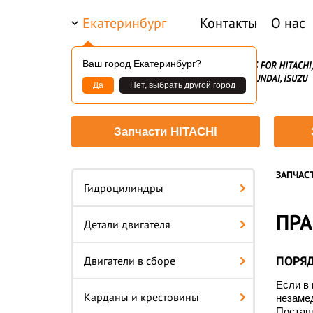
Екатеринбург
Контакты
О нас
Ваш город Екатеринбург?
Да
Нет, выбрать другой город
Запчасти HITACHI
ЗАПЧАС
Гидроцилиндры
ПРА
Детали двигателя
ПОРЯД
Двигатели в сборе
Если в 
Карданы и крестовины
незамед
Постав