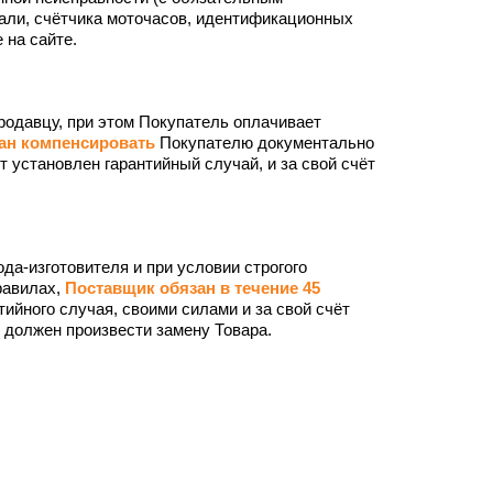
али, счётчика моточасов, идентификационных
 на сайте.
родавцу, при этом Покупатель оплачивает
ан компенсировать
Покупателю документально
 установлен гарантийный случай, и за свой счёт
да-изготовителя и при условии строгого
равилах,
Поставщик обязан в течение 45
ийного случая, своими силами и за свой счёт
 должен произвести замену Товара.