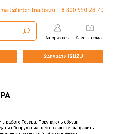
mail@inter-tractor.ru
8 800 550 28 70
Авторизация
Камера склада
Запчасти ISUZU
АРА
 в работе Товара, Покупатель обязан
даты обнаружения неисправности, направить
ной неисправности (с обязательным