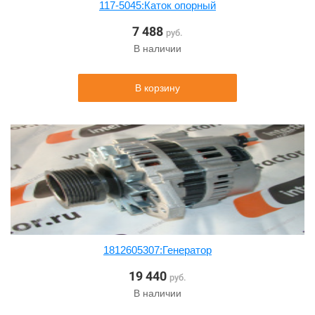
117-5045:Каток опорный
7 488
руб.
В наличии
В корзину
1812605307:Генератор
19 440
руб.
В наличии