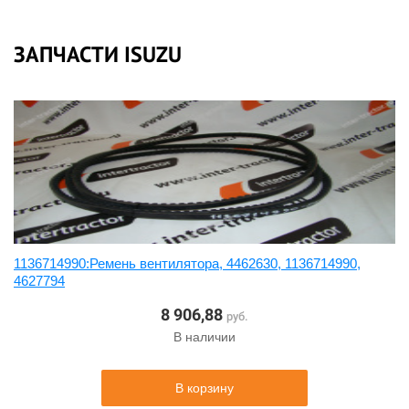
ЗАПЧАСТИ ISUZU
1136714990:Ремень вентилятора, 4462630, 1136714990,
4627794
8 906,88
руб.
В наличии
В корзину