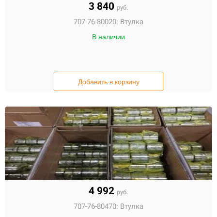
3 840
руб.
707-76-80020:
Втулка
В наличии
Добавить в корзину
4 992
руб.
707-76-80470:
Втулка