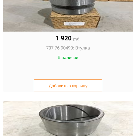
1 920
руб.
707-76-90490:
Втулка
В наличии
Добавить в корзину