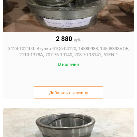
2 880
руб.
X124-102100:
Втулка 61Q6-04120, 14880988, 14508393VOE,
2110-1378A, 707-76-10140, 208-70-13141, 61EN-1
В наличии
Добавить в корзину