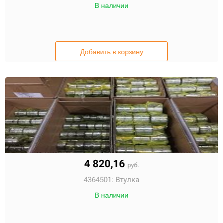
В наличии
Добавить в корзину
4 820,16
руб.
4364501:
Втулка
В наличии