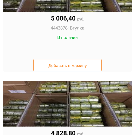
5 006,40
руб.
4443878:
Втулка
В наличии
Добавить в корзину
4 828,80
руб.