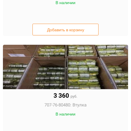
В наличии
Добавить в корзину
3 360
руб.
707-76-80480:
Втулка
В наличии