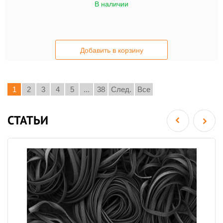
В наличии
Добавить в корзину
1
2
3
4
5
...
38
След.
Все
СТАТЬИ