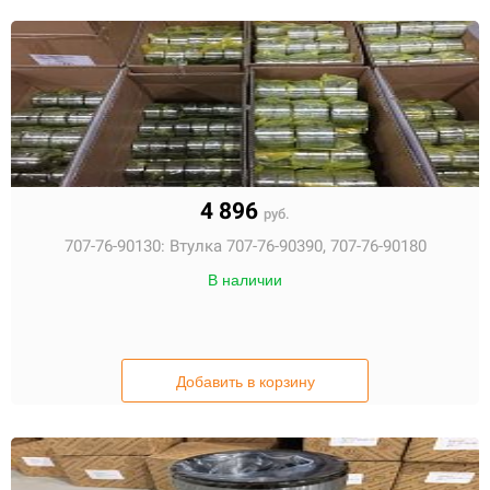
4 896
руб.
707-76-90130:
Втулка 707-76-90390, 707-76-90180
В наличии
Добавить в корзину