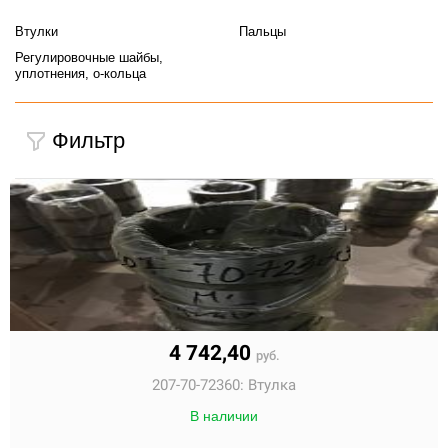
Втулки
Пальцы
Регулировочные шайбы,
уплотнения, о-кольца
Фильтр
4 742,40
руб.
207-70-72360:
Втулка
В наличии