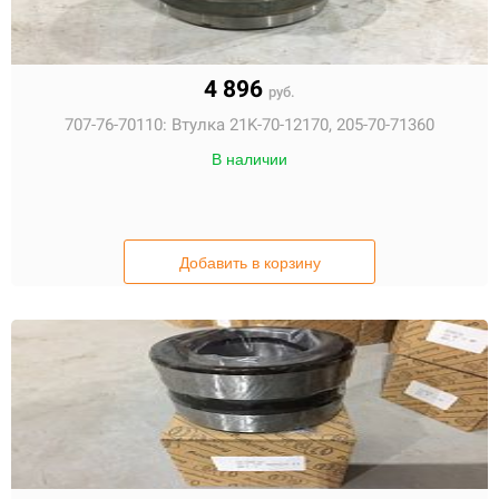
4 896
руб.
707-76-70110:
Втулка 21K-70-12170, 205-70-71360
В наличии
Добавить в корзину