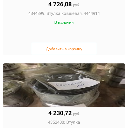
4 726,08
руб.
4344899:
Втулка ковшевая, 4444914
В наличии
Добавить в корзину
4 230,72
руб.
4352400:
Втулка