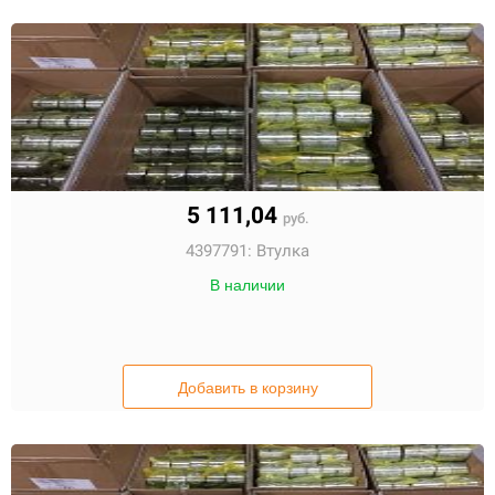
5 111,04
руб.
4397791:
Втулка
В наличии
Добавить в корзину