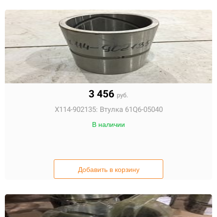
3 456
руб.
X114-902135:
Втулка 61Q6-05040
В наличии
Добавить в корзину