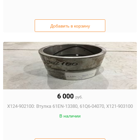
Добавить в корзину
6 000
руб.
X124-902100:
Втулка 61EN-13380, 61Q6-04070, X121-903100
В наличии