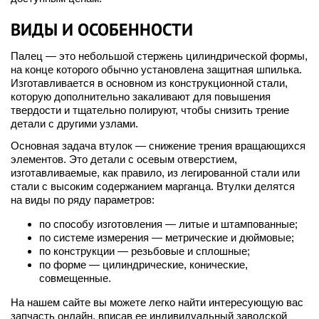
ВИДЫ И ОСОБЕННОСТИ
Палец — это небольшой стержень цилиндрической формы,
на конце которого обычно установлена защитная шпилька.
Изготавливается в основном из конструкционной стали,
которую дополнительно закаливают для повышения
твердости и тщательно полируют, чтобы снизить трение
детали с другими узлами.
Основная задача втулок — снижение трения вращающихся
элементов. Это детали с осевым отверстием,
изготавливаемые, как правило, из легированной стали или
стали с высоким содержанием марганца. Втулки делятся
на виды по ряду параметров:
по способу изготовления — литые и штампованные;
по системе измерения — метрические и дюймовые;
по конструкции — резьбовые и сплошные;
по форме — цилиндрические, конические,
совмещенные.
На нашем сайте вы можете легко найти интересующую вас
запчасть онлайн, вписав ее индивидуальный заводской