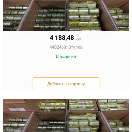
4 188,48
руб.
4402460:
Втулка
В наличии
Добавить в корзину