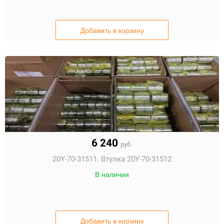
Добавить в корзину
6 240
руб.
20Y-70-31511:
Втулка 20Y-70-31512
В наличии
Добавить в корзину