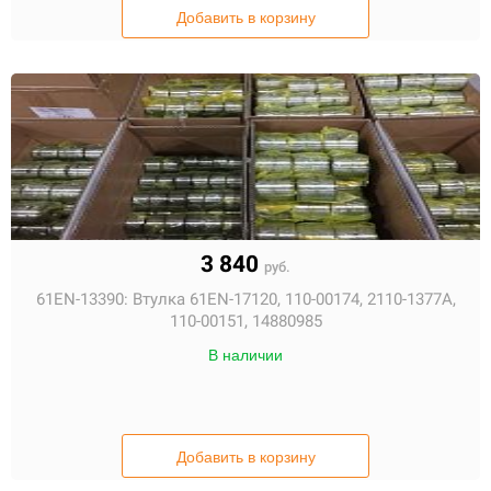
Добавить в корзину
3 840
руб.
61EN-13390:
Втулка 61EN-17120, 110-00174, 2110-1377A,
110-00151, 14880985
В наличии
Добавить в корзину