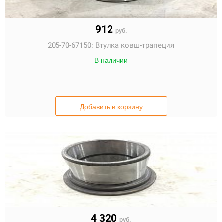
912
руб.
205-70-67150:
Втулка ковш-трапеция
В наличии
Добавить в корзину
4 320
руб.