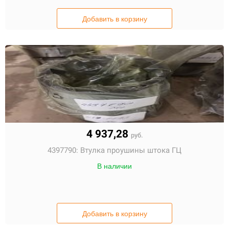
Добавить в корзину
4 937,28
руб.
4397790:
Втулка проушины штока ГЦ
В наличии
Добавить в корзину