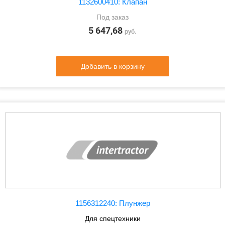
1132600410: Клапан
Под заказ
5 647,68
руб.
Добавить в корзину
1156312240: Плунжер
Для спецтехники