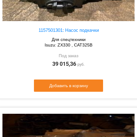
1157501301: Насос подкачки
Для спецтехники
Isuzu: ZX330 , CAT325B
Под заказ
39 015,36
руб.
Добавить в корзину