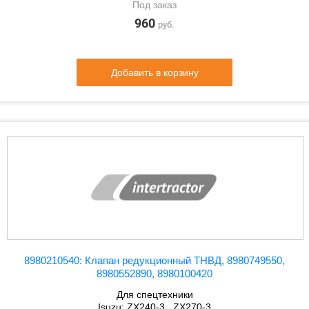
Под заказ
960
руб.
Добавить в корзину
8980210540: Клапан редукционный ТНВД, 8980749550,
8980552890, 8980100420
Для спецтехники
Isuzu: ZX240-3 , ZX270-3