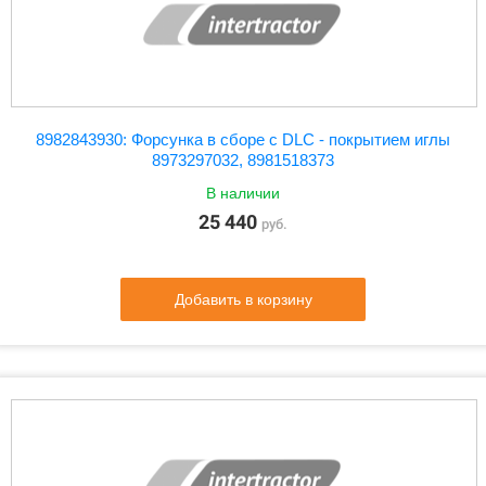
8982843930: Форсунка в сборе с DLC - покрытием иглы
8973297032, 8981518373
В наличии
25 440
руб.
Добавить в корзину