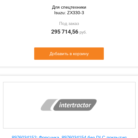
Для спецтехники
Isuzu: ZX330-3
Под заказ
295 714,56
руб.
Добавить в корзину
8976034152: Форсунка, 8976034154 без DLC покрытия