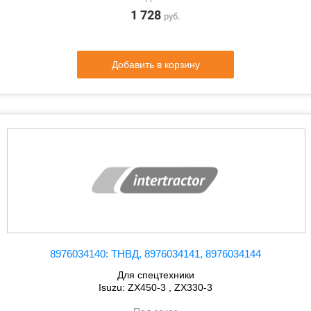
1 728
руб.
Добавить в корзину
8976034140: ТНВД, 8976034141, 8976034144
Для спецтехники
Isuzu: ZX450-3 , ZX330-3