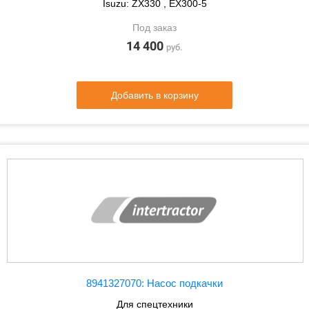
Isuzu: ZX330 , EX300-5
Под заказ
14 400
руб.
Добавить в корзину
8941327070: Насос подкачки
Для спецтехники