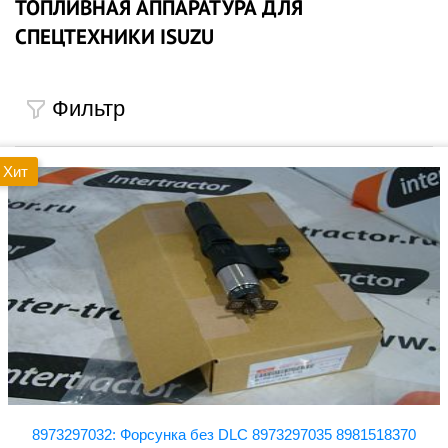
ТОПЛИВНАЯ АППАРАТУРА ДЛЯ
СПЕЦТЕХНИКИ ISUZU
Фильтр
Хит
8973297032: Форсунка без DLC 8973297035 8981518370