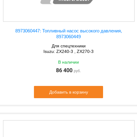
8973060447: Топливный насос высокого давления,
8973060449
Для спецтехники
Isuzu: ZX240-3 , ZX270-3
В наличии
86 400
руб.
Добавить в корзину