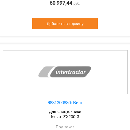
60 997,44
руб.
Добавить в корзину
9881300880: Винт
Для спецтехники
Isuzu: ZX200-3
Под заказ