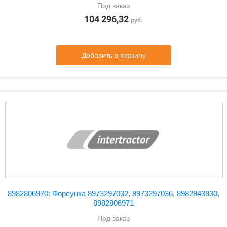
Под заказ
104 296,32
руб.
Добавить в корзину
8982806970: Форсунка 8973297032, 8973297036, 8982843930,
8982806971
Под заказ