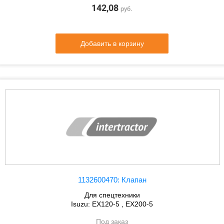
142,08
руб.
Добавить в корзину
1132600470: Клапан
Для спецтехники
Isuzu: EX120-5 , EX200-5
Под заказ