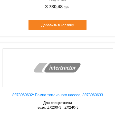
3 780,48
руб.
Добавить в корзину
8973060632: Рампа топливного насоса, 8973060633
Для спецтехники
Isuzu: ZX200-3 , ZX240-3