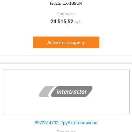
Isuzu: EX-135UR
Под заказ
24 515,52
руб.
Добавить в корзину
8970314702: Трубка топливная
Под заказ