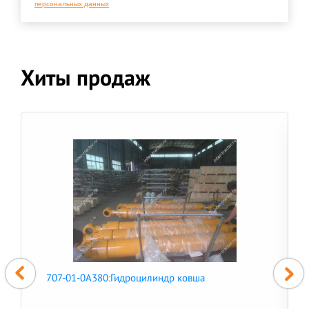
персональных данных
Хиты продаж
707-01-0A380:Гидроцилиндр ковша