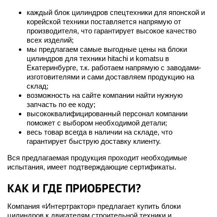
каждый блок цилиндров спецтехники для японской и
корейской техники поставляется напрямую от
производителя, что гарантирует высокое качество
всех изделий;
мы предлагаем самые выгодные цены на блоки
цилиндров для техники hitachi и komatsu в
Екатеринбурге, т.к. работаем напрямую с заводами-
изготовителями и сами доставляем продукцию на
склад;
возможность на сайте компании найти нужную
запчасть по ее коду;
высококвалифицированный персонал компании
поможет с выбором необходимой детали;
весь товар всегда в наличии на складе, что
гарантирует быструю доставку клиенту.
Вся предлагаемая продукция проходит необходимые
испытания, имеет подтверждающие сертификаты.
КАК И ГДЕ ПРИОБРЕСТИ?
Компания «Интертрактор» предлагает купить блоки
цилиндров к двигателям строительной техники и