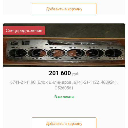
Добавить в корзину
Спецпредложение
201 600
руб.
6741-21-1190:
Блок цилиндров, 6741-21-1122, 4089241,
С5260561
В наличии
Добавить в корзину