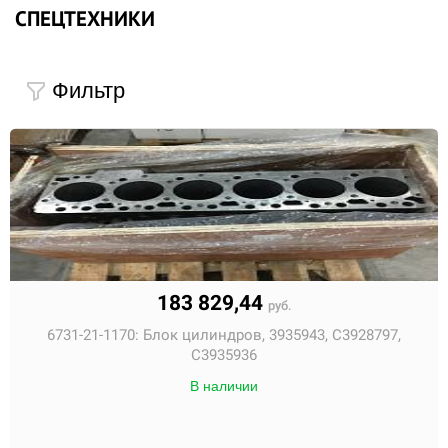
СПЕЦТЕХНИКИ
Фильтр
183 829,44
руб.
6731-21-1170:
Блок цилиндров, 3935943, С3928797,
С3935936
В наличии