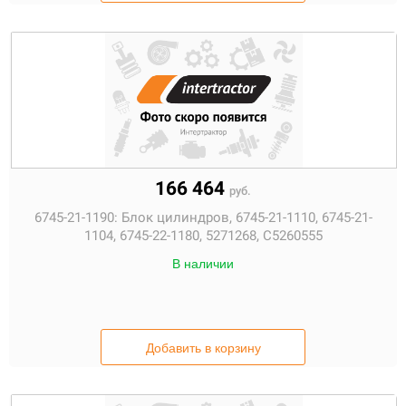
166 464
руб.
6745-21-1190:
Блок цилиндров, 6745-21-1110, 6745-21-
1104, 6745-22-1180, 5271268, С5260555
В наличии
Добавить в корзину