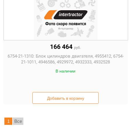
166 464
руб.
6754-21-1310:
Блок цилиндров двигателя, 4955412, 6754-
21-1011, 4946586, 4929972, 4932333, 4932528
В наличии
Добавить в корзину
1
Все