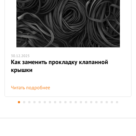
30.12.2025
Как заменить прокладку клапанной
крышки
Читать подробнее