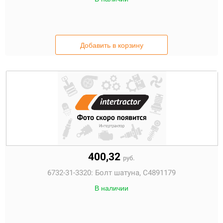
Добавить в корзину
400,32
руб.
6732-31-3320:
Болт шатуна, C4891179
В наличии