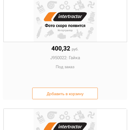
400,32
руб.
J950022:
Гайка
Под заказ
Добавить в корзину