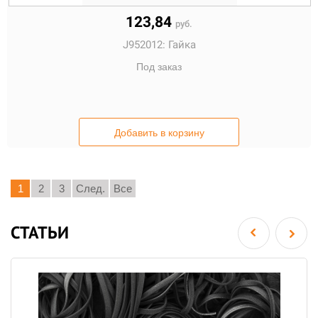
123,84
руб.
J952012:
Гайка
Под заказ
Добавить в корзину
1
2
3
След.
Все
СТАТЬИ