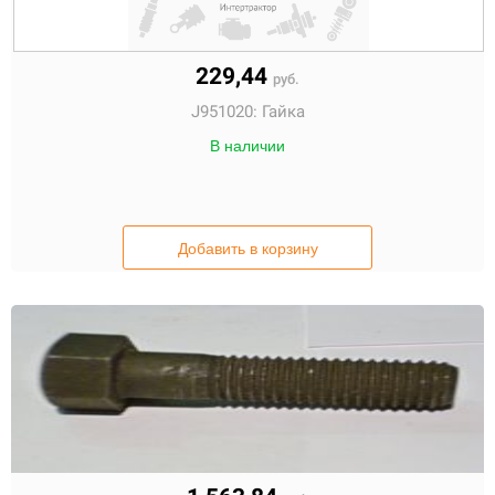
229,44
руб.
J951020:
Гайка
В наличии
Добавить в корзину