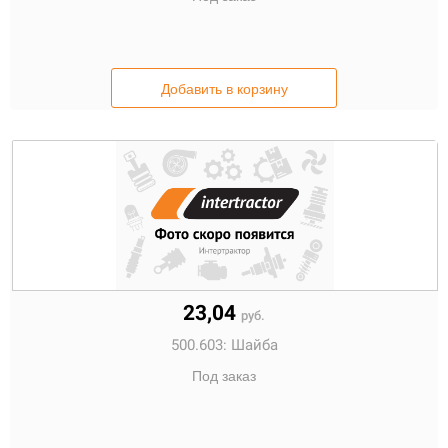
Добавить в корзину
23,04
руб.
500.603:
Шайба
Под заказ