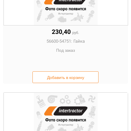
230,40
руб.
56600-54751:
Гайка
Под заказ
Добавить в корзину