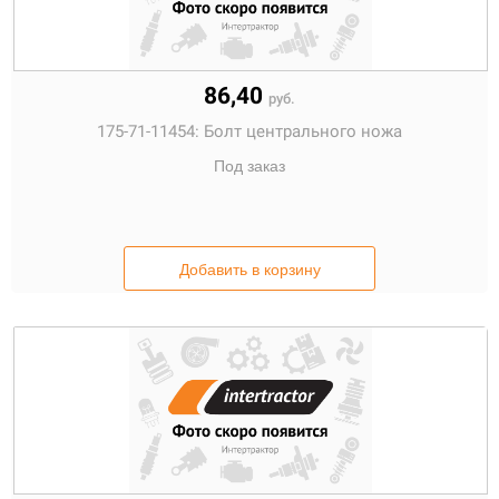
86,40
руб.
175-71-11454:
Болт центрального ножа
Под заказ
Добавить в корзину