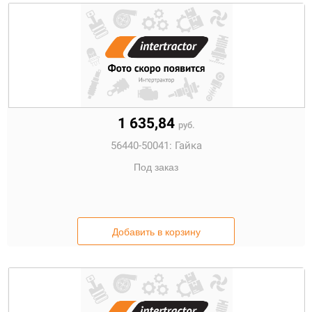
1 635,84
руб.
56440-50041:
Гайка
Под заказ
Добавить в корзину