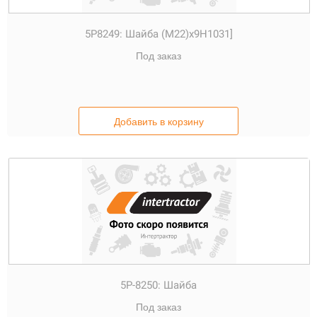
5P8249:
Шайба (M22)x9H1031]
Под заказ
Добавить в корзину
5P-8250:
Шайба
Под заказ