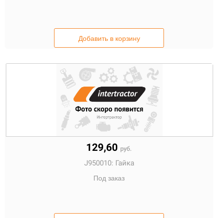
Добавить в корзину
129,60
руб.
J950010:
Гайка
Под заказ