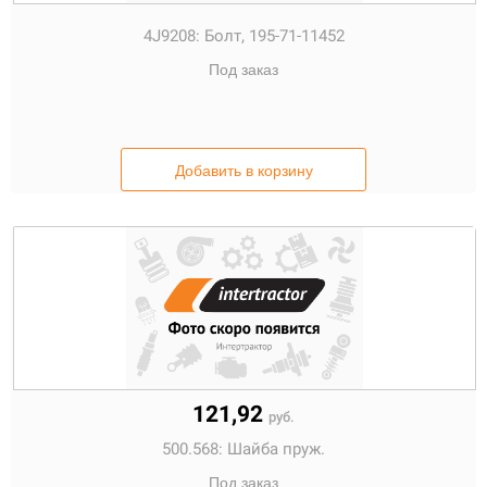
4J9208:
Болт, 195-71-11452
Под заказ
Добавить в корзину
121,92
руб.
500.568:
Шайба пруж.
Под заказ