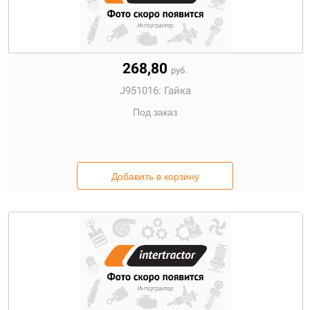
268,80
руб.
J951016:
Гайка
Под заказ
Добавить в корзину