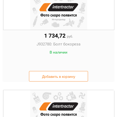
1 734,72
руб.
J932780:
Болт бокореза
В наличии
Добавить в корзину