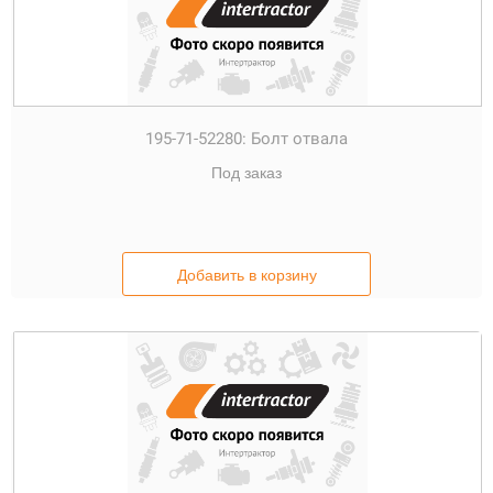
195-71-52280:
Болт отвала
Под заказ
Добавить в корзину