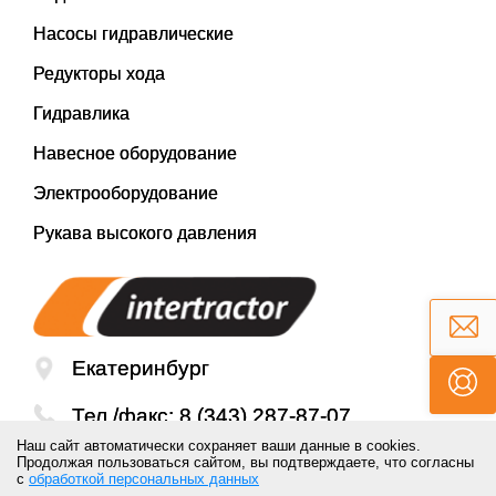
Насосы гидравлические
Редукторы хода
Гидравлика
Навесное оборудование
Электрооборудование
Рукава высокого давления
Екатеринбург
Тел./факс:
8 (343) 287-87-07
Наш сайт автоматически сохраняет ваши данные в cookies.
Email:
mail@inter-tractor.ru
Продолжая пользоваться сайтом, вы подтверждаете, что согласны
с
обработкой персональных данных