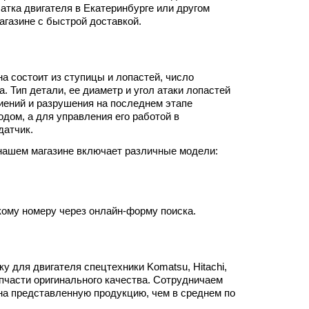
тка двигателя в Екатеринбурге или другом
агазине с быстрой доставкой.
а состоит из ступицы и лопастей, число
. Тип детали, ее диаметр и угол атаки лопастей
иений и разрушения на последнем этапе
дом, а для управления его работой в
датчик.
 нашем магазине включает различные модели:
ому номеру через онлайн-форму поиска.
 для двигателя спецтехники Komatsu, Hitachi,
части оригинального качества. Сотрудничаем
на представленную продукцию, чем в среднем по