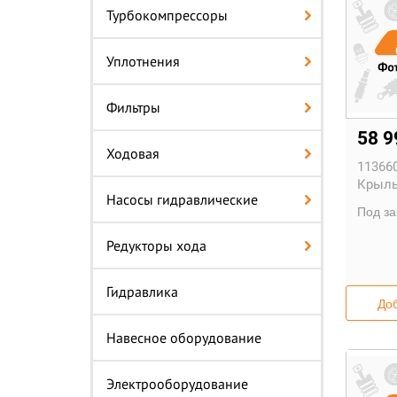
Турбокомпрессоры
Уплотнения
Фильтры
58 9
Ходовая
11366
Крыль
Насосы гидравлические
Под за
Редукторы хода
Гидравлика
Доб
Навесное оборудование
Электрооборудование