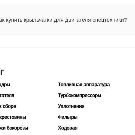
ак купить крыльчатки для двигателя спецтехники?
Г
ндры
Топливная аппаратура
гателя
Турбокомпрессоры
в сборе
Уплотнения
 крестовины
Фильтры
ожи бокорезы
Ходовая