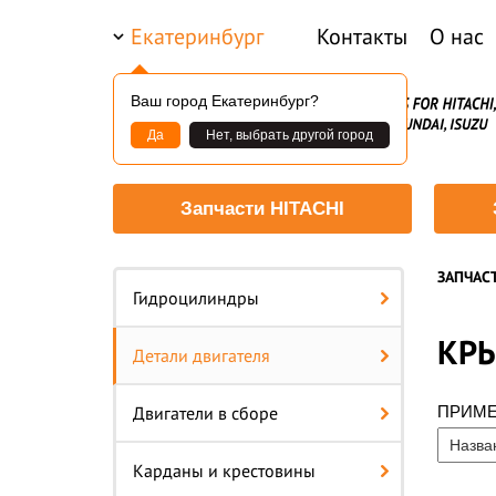
Екатеринбург
Контакты
О нас
Ваш город Екатеринбург?
Да
Нет, выбрать другой город
Запчасти HITACHI
ЗАПЧАС
Гидроцилиндры
КРЫ
Детали двигателя
Двигатели в сборе
ПРИМ
Карданы и крестовины