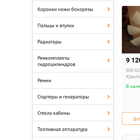
Коронки ножи бокорезы
Пальцы и втулки
Радиаторы
Ремкомплекты
9 1
гидроцилиндров
600-62
Крыль
Ремни
В нали
Стартеры и генераторы
Стекла кабины
Доб
Топливная аппаратура