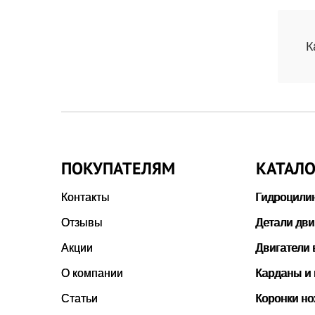
К
ПОКУПАТЕЛЯМ
КАТАЛО
Контакты
Гидроцили
Отзывы
Детали дви
Акции
Двигатели 
О компании
Карданы и
Статьи
Коронки н