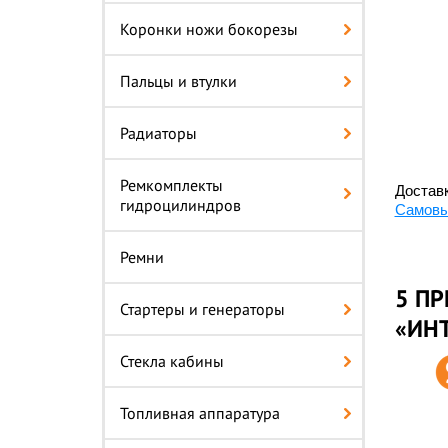
Коронки ножи бокорезы
Пальцы и втулки
Радиаторы
Ремкомплекты
Доставк
гидроцилиндров
Самовы
Ремни
5 ПР
Стартеры и генераторы
«ИН
Стекла кабины
Топливная аппаратура