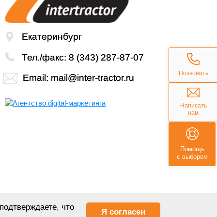
Екатеринбург
Тел./факс:
8 (343) 287-87-07
Позвонить
Email:
mail@inter-tractor.ru
Написать
нам
Помощь
с выбором
подтверждаете, что
Я согласен