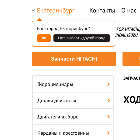
Екатеринбург
Контакты
О нас
Ваш город Екатеринбург?
Да
Нет, выбрать другой город
Запчасти HITACHI
ЗАПЧАС
Гидроцилиндры
ХОД
Детали двигателя
Двигатели в сборе
Карданы и крестовины