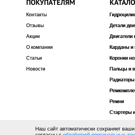
ПОКУПАТЕЛЯМ
КАТАЛО
Контакты
Гидроцили
Отзывы
Детали дви
Акции
Двигатели 
О компании
Карданы и
Статьи
Коронки н
Новости
Пальцы и в
Радиаторы
Ремкомпле
Ремни
Стартеры 
Стекла ка
Наш сайт автоматически сохраняет ваши 
согласны с
обработкой персональных да