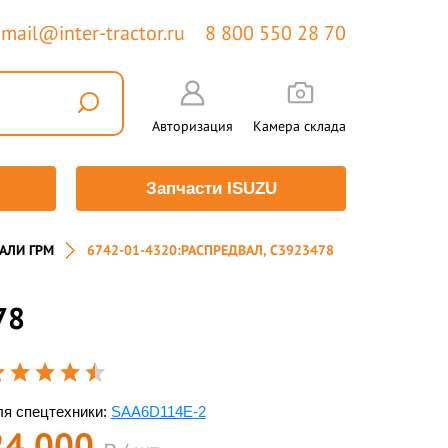
mail@inter-tractor.ru
8 800 550 28 70
Авторизация
Камера склада
Запчасти ISUZU
АЛИ ГРМ
6742-01-4320:РАСПРЕДВАЛ, C3923478
78
я спецтехники:
SAA6D114E-2
24 000