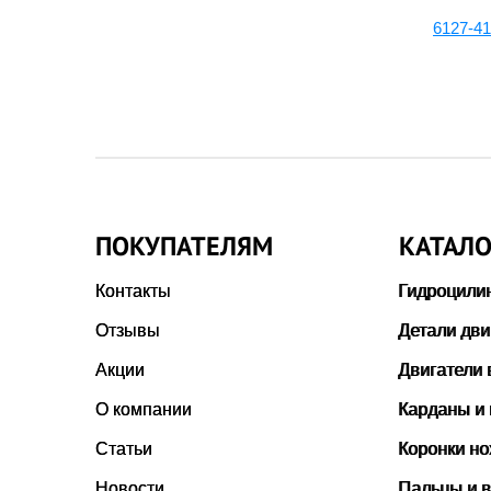
на,
6150-42-4210:Клапан
6127-41
выпускной
ПОКУПАТЕЛЯМ
КАТАЛО
Контакты
Гидроцили
Отзывы
Детали дви
Акции
Двигатели 
О компании
Карданы и
Статьи
Коронки н
Новости
Пальцы и в