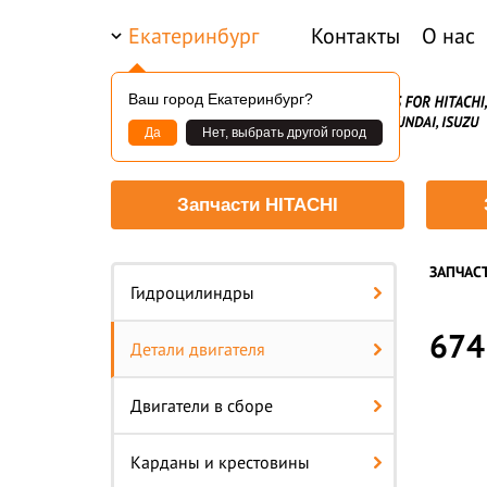
Екатеринбург
Контакты
О нас
Ваш город Екатеринбург?
Да
Нет, выбрать другой город
Запчасти HITACHI
ЗАПЧАС
Гидроцилиндры
674
Детали двигателя
Двигатели в сборе
Карданы и крестовины