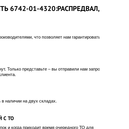
ТЬ 6742-01-4320:РАСПРЕДВАЛ,
оизводителями, что позволяет нам гарантировать
ут. Только представьте – вы отправили нам запрос, а
клиента.
 в наличии на двух складах.
 С ТО
ок и когда приходит время очередного ТО для