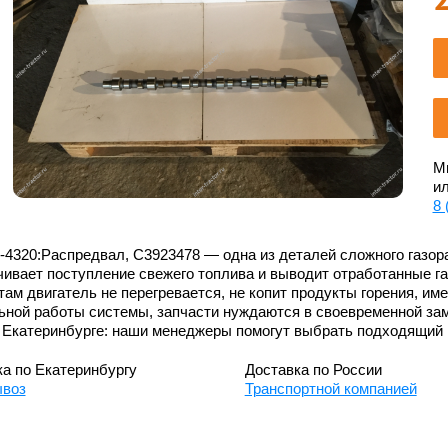
Мы
ил
8 
-4320:Распредвал, C3923478 — одна из деталей сложного газо
ивает поступление свежего топлива и выводит отработанные га
ам двигатель не перегревается, не копит продукты горения, им
ьной работы системы, запчасти нуждаются в своевременной зам
 Екатеринбурге: наши менеджеры помогут выбрать подходящий 
а по Екатеринбургу
Доставка по России
воз
Транспортной компанией