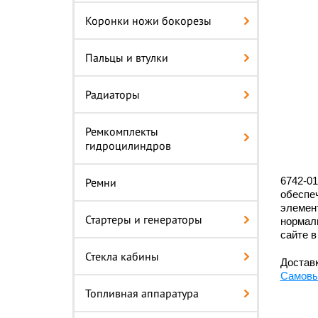
Коронки ножи бокорезы
Пальцы и втулки
Радиаторы
Ремкомплекты
гидроцилиндров
6742-01
Ремни
обеспеч
элемент
Стартеры и генераторы
нормал
сайте в
Стекла кабины
Доставк
Самовы
Топливная аппаратура