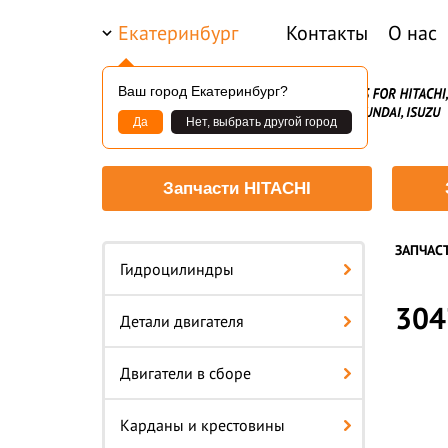
Екатеринбург
Контакты
О нас
Ваш город Екатеринбург?
Да
Нет, выбрать другой город
Запчасти HITACHI
ЗАПЧАС
—
Гидроцилиндры
304
Детали двигателя
Двигатели в сборе
Карданы и крестовины