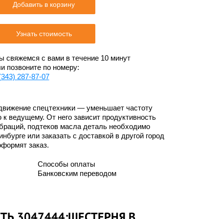
Добавить в корзину
Узнать стоимость
 свяжемся с вами в течение 10 минут
и позвоните по номеру:
(343) 287-87-07
 движение спецтехники — уменьшает частоту
к ведущему. От него зависит продуктивность
ибраций, подтеков масла деталь необходимо
нбурге или заказать с доставкой в другой город
оформят заказ.
Способы оплаты
Банковским переводом
ТЬ 3047444:ШЕСТЕРНЯ В