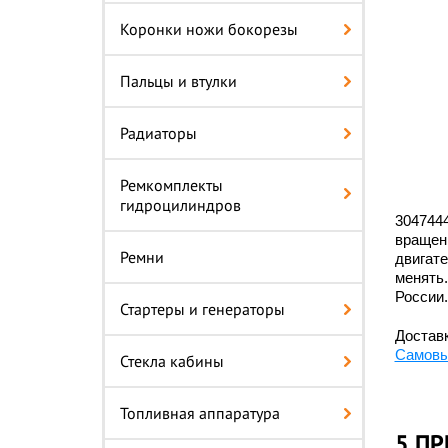
Коронки ножи бокорезы
Пальцы и втулки
Радиаторы
Ремкомплекты
гидроцилиндров
3047444
вращени
Ремни
двигате
менять.
России.
Стартеры и генераторы
Доставк
Самовы
Стекла кабины
Топливная аппаратура
5 ПР