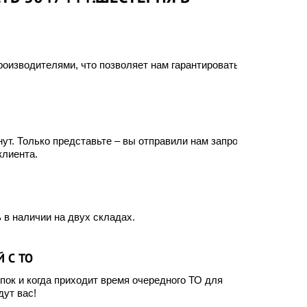
оизводителями, что позволяет нам гарантировать
ут. Только представьте – вы отправили нам запрос, а
клиента.
 в наличии на двух складах.
 С ТО
ок и когда приходит время очередного ТО для
ут вас!