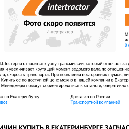
Мы
ил
8 
:Шестерня относится к узлу трансмиссии, который отвечает за
я и увеличивает крутящий момент ведомого вала по отношению 
ля, скорость транспорта. При появлении посторонних шумов, в
 Купить ее по доступной цене можно в нашей компании в Екатери
 Менеджеры помогут сориентироваться в каталоге, оперативно 
а по Екатеринбургу
Доставка по России
воз
Транспортной компанией
ИЧИН КУПИТЬ В ЕКАТЕРИНБУРГЕ ЗАПЧАС