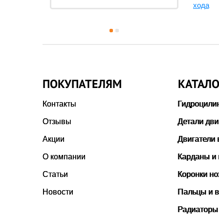
Чи
хода
хода
ПОКУПАТЕЛЯМ
КАТАЛО
Контакты
Гидроцили
Отзывы
Детали дви
Акции
Двигатели 
О компании
Карданы и
Статьи
Коронки н
Новости
Пальцы и в
Радиаторы