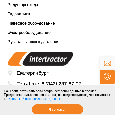
Редукторы хода
Гидравлика
Навесное оборудование
Электрооборудование
Рукава высокого давления
Екатеринбург
Тел./факс:
8 (343) 287-87-07
Наш сайт автоматически сохраняет ваши данные в cookies.
Email:
mail@inter-tractor.ru
Продолжая пользоваться сайтом, вы подтверждаете, что согласны
с
обработкой персональных данных
Я согласен