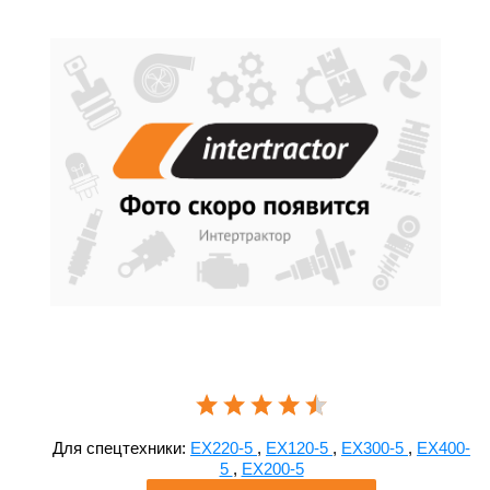
Для спецтехники:
EX220-5
,
EX120-5
,
EX300-5
,
EX400-
5
,
EX200-5