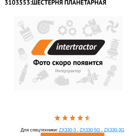
3103553:ШЕСТЕРНЯ ПЛАНЕТАРНАЯ
Для спецтехники:
ZX330-3
,
ZX330-5G
,
ZX330-3G