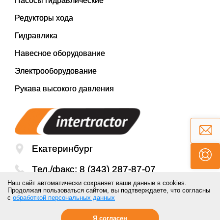
Насосы гидравлические
Редукторы хода
Гидравлика
Навесное оборудование
Электрооборудование
Рукава высокого давления
Екатеринбург
Тел./факс:
8 (343) 287-87-07
Наш сайт автоматически сохраняет ваши данные в cookies.
Email:
mail@inter-tractor.ru
Продолжая пользоваться сайтом, вы подтверждаете, что согласны
с
обработкой персональных данных
Я согласен