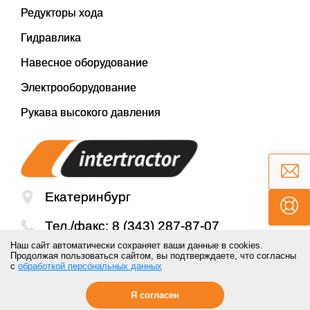
Редукторы хода
Гидравлика
Навесное оборудование
Электрооборудование
Рукава высокого давления
Екатеринбург
Тел./факс:
8 (343) 287-87-07
Наш сайт автоматически сохраняет ваши данные в cookies.
Email:
mail@inter-tractor.ru
Продолжая пользоваться сайтом, вы подтверждаете, что согласны
с
обработкой персональных данных
Я согласен