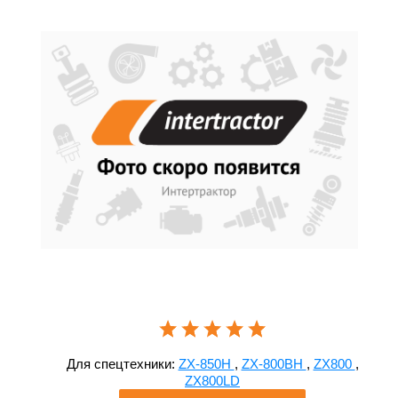
Для спецтехники:
ZX-850H
,
ZX-800BH
,
ZX800
,
ZX800LD