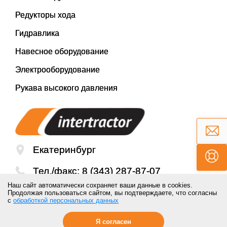
Редукторы хода
Гидравлика
Навесное оборудование
Электрооборудование
Рукава высокого давления
Екатеринбург
Тел./факс:
8 (343) 287-87-07
Наш сайт автоматически сохраняет ваши данные в cookies.
Email:
mail@inter-tractor.ru
Продолжая пользоваться сайтом, вы подтверждаете, что согласны
с
обработкой персональных данных
Я согласен