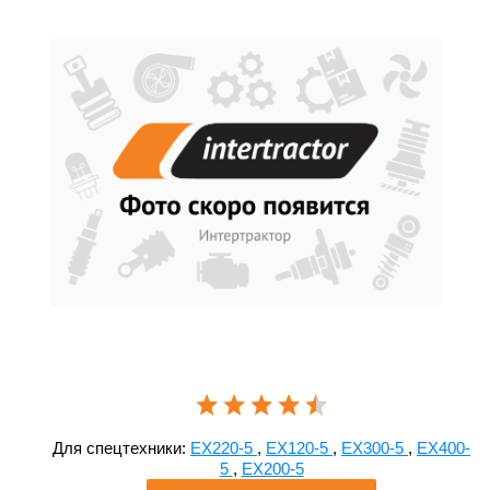
Для спецтехники:
EX220-5
,
EX120-5
,
EX300-5
,
EX400-
5
,
EX200-5