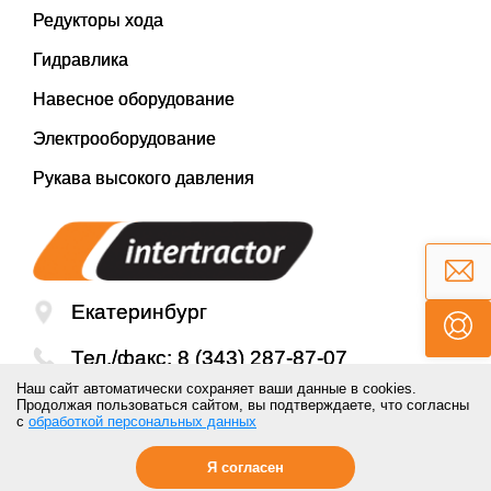
Редукторы хода
Гидравлика
Навесное оборудование
Электрооборудование
Рукава высокого давления
Екатеринбург
Тел./факс:
8 (343) 287-87-07
Наш сайт автоматически сохраняет ваши данные в cookies.
Email:
mail@inter-tractor.ru
Продолжая пользоваться сайтом, вы подтверждаете, что согласны
с
обработкой персональных данных
Я согласен