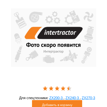
Для спецтехники:
ZX200-3
,
ZX240-3
,
ZX270-3
Добавить в корзину