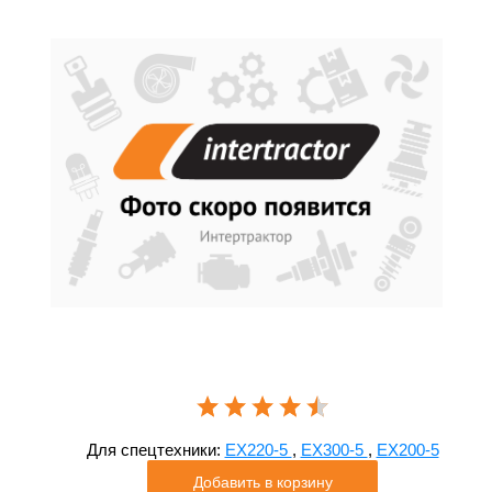
Для спецтехники:
EX220-5
,
EX300-5
,
EX200-5
Добавить в корзину