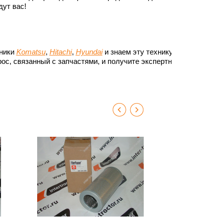
ут вас!
хники
Komatsu
,
Hitachi
,
Hyundai
и знаем эту технику до
ос, связанный с запчастями, и получите экспертный