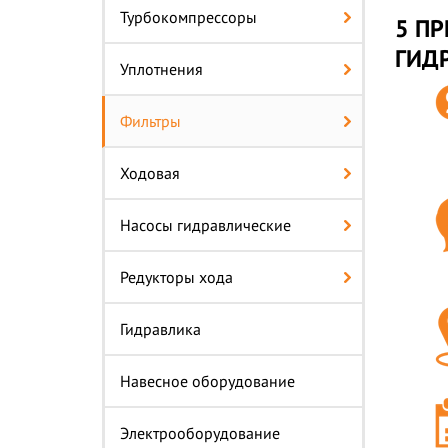
Турбокомпрессоры
5 ПР
ГИД
Уплотнения
Фильтры
Ходовая
Насосы гидравлические
Редукторы хода
Гидравлика
Навесное оборудование
Электрооборудование