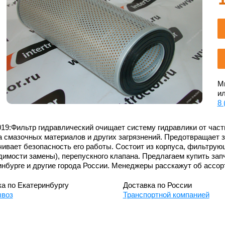
Мы
ил
8 
19:Фильтр гидравлический очищает систему гидравлики от част
 смазочных материалов и других загрязнений. Предотвращает з
ивает безопасность его работы. Состоит из корпуса, фильтрую
имости замены), перепускного клапана. Предлагаем купить запч
нбурге и другие города России. Менеджеры расскажут об ассор
а по Екатеринбургу
Доставка по России
воз
Транспортной компанией