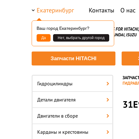
Екатеринбург
Контакты
О нас
Ваш город Екатеринбург?
Да
Нет, выбрать другой город
Запчасти HITACHI
ЗАПЧАС
—
Гидроцилиндры
ГИДРАВ
Детали двигателя
31E
Двигатели в сборе
Карданы и крестовины