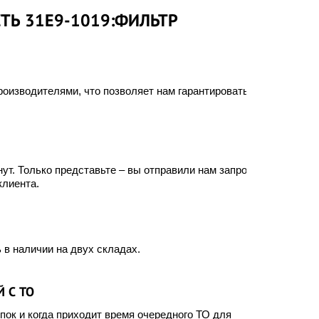
ТЬ 31E9-1019:ФИЛЬТР
оизводителями, что позволяет нам гарантировать
ут. Только представьте – вы отправили нам запрос, а
клиента.
 в наличии на двух складах.
 С ТО
ок и когда приходит время очередного ТО для