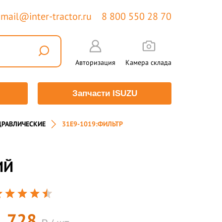
mail@inter-tractor.ru
8 800 550 28 70
Авторизация
Камера склада
Запчасти ISUZU
ДРАВЛИЧЕСКИЕ
31E9-1019:ФИЛЬТР
ИЙ
1 728