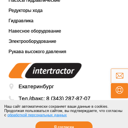
Насосы гидравлические
Редукторы хода
Гидравлика
Навесное оборудование
Электрооборудование
Рукава высокого давления
Екатеринбург
Тел./факс:
8 (343) 287-87-07
Наш сайт автоматически сохраняет ваши данные в cookies.
Email:
mail@inter-tractor.ru
Продолжая пользоваться сайтом, вы подтверждаете, что согласны
с
обработкой персональных данных
Я согласен