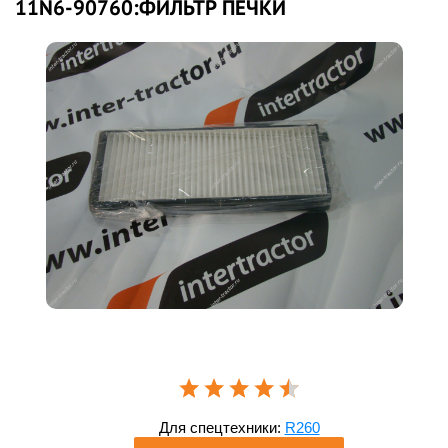
11N6-90760:ФИЛЬТР ПЕЧКИ
Для спецтехники:
R260