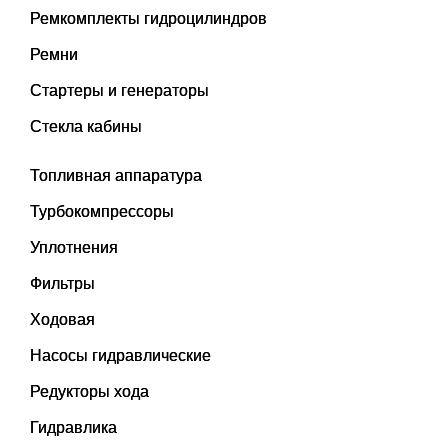
Ремкомплекты гидроцилиндров
Ремни
Стартеры и генераторы
Стекла кабины
Топливная аппаратура
Турбокомпрессоры
Уплотнения
Фильтры
Ходовая
Насосы гидравлические
Редукторы хода
Гидравлика