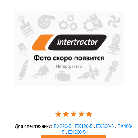
Для спецтехники:
EX220-5
,
EX120-5
,
EX300-5
,
EX400-
5
,
EX200-5