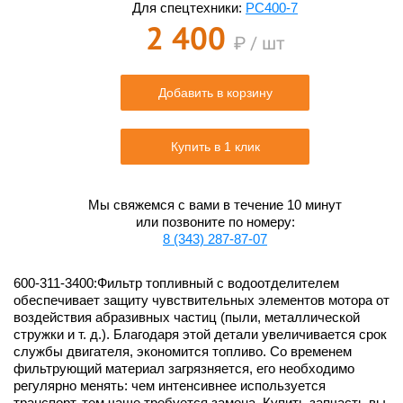
Для спецтехники:
PC400-7
2 400
₽ / шт
Добавить в корзину
Купить в 1 клик
Мы свяжемся с вами в течение 10 минут
или позвоните по номеру:
8 (343) 287-87-07
600-311-3400:Фильтр топливный c водоотделителем
обеспечивает защиту чувствительных элементов мотора от
воздействия абразивных частиц (пыли, металлической
стружки и т. д.). Благодаря этой детали увеличивается срок
службы двигателя, экономится топливо. Со временем
фильтрующий материал загрязняется, его необходимо
регулярно менять: чем интенсивнее используется
транспорт, тем чаще требуется замена. Купить запчасть вы