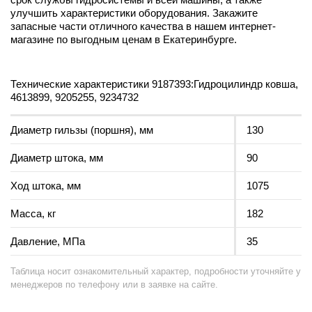
улучшить характеристики оборудования. Закажите
запасные части отличного качества в нашем интернет-
магазине по выгодным ценам в Екатеринбурге.
Технические характеристики 9187393:Гидроцилиндр ковша,
4613899, 9205255, 9234732
Диаметр гильзы (поршня), мм
130
Диаметр штока, мм
90
Ход штока, мм
1075
Масса, кг
182
Давление, МПа
35
Таблица носит ознакомительный характер, подробности уточняйте у
менеджеров по телефону или в заявке на сайте.