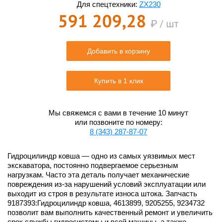
Для спецтехники:
ZX230
591 209,28
₽ / шт
Добавить в корзину
Купить в 1 клик
Мы свяжемся с вами в течение 10 минут
или позвоните по номеру:
8 (343) 287-87-07
Гидроцилиндр ковша — одно из самых уязвимых мест
экскаватора, постоянно подвергаемое серьезным
нагрузкам. Часто эта деталь получает механические
повреждения из-за нарушений условий эксплуатации или
выходит из строя в результате износа штока. Запчасть
9187393:Гидроцилиндр ковша, 4613899, 9205255, 9234732
позволит вам выполнить качественный ремонт и увеличить
срок службы гидросистемы и всей машины, а также