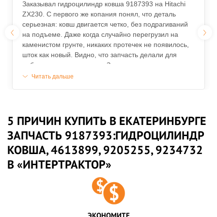
Заказывал гидроцилиндр ковша 9187393 на Hitachi
ZX230. С первого же копания понял, что деталь
серьезная: ковш двигается четко, без подрагиваний
на подъеме. Даже когда случайно перегрузил на
каменистом грунте, никаких протечек не появилось,
шток как новый. Видно, что запчасть делали для
работы, а не для галочки. Заказом очень доволен,
спасибо
Читать дальше
5 ПРИЧИН КУПИТЬ В ЕКАТЕРИНБУРГЕ
ЗАПЧАСТЬ 9187393:ГИДРОЦИЛИНДР
КОВША, 4613899, 9205255, 9234732
В «ИНТЕРТРАКТОР»
ЭКОНОМИТЕ