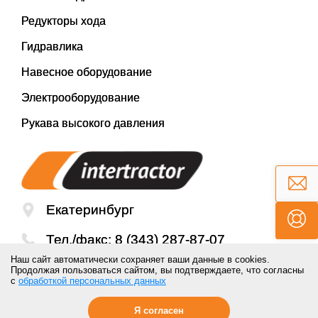
Редукторы хода
Гидравлика
Навесное оборудование
Электрооборудование
Рукава высокого давления
Екатеринбург
Тел./факс:
8 (343) 287-87-07
Наш сайт автоматически сохраняет ваши данные в cookies.
Email:
mail@inter-tractor.ru
Продолжая пользоваться сайтом, вы подтверждаете, что согласны
с
обработкой персональных данных
Я согласен