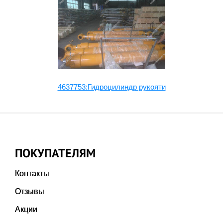
35
4637753:Гидроцилиндр рукояти
9
ПОКУПАТЕЛЯМ
Контакты
Отзывы
Акции