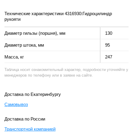
Технические характеристики 4316930:Гидроцилиндр
рукояти
Диаметр гильзы (поршня), мм
130
Диаметр штока, мм
95
Масса, кг
247
Таблица носит ознакомительный характер, подробности уточняйте у
менеджеров по телефону или в заявке на сайте.
Доставка по Екатеринбургу
Самовывоз
Доставка по России
Транспортной компанией