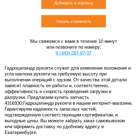
Добавить в корзину
Узнать стоимость
Мы свяжемся с вами в течение 10 минут
или позвоните по номеру:
8 (343) 287-87-07
Гидроцилиндр рукояти служит для изменения положения и
угла наклона рукояти на требуемую высоту при
выполнении операций с грузом. От качества этой детали
зависит плавность ее работы и, соответственно,
эффективность и скорость проведения загрузки и
разгрузки. Предлагаем купить запчасть
4316930:Гидроцилиндр рукояти в нашем интернет-магазине.
Гарантируем надежность запасных частей,
подтвержденную соответствующим сертификатом, и
выгодные цены. Вы можете забрать заказ самовывозом
или оформить доставку по удобному адресу в
Екатеринбурге.