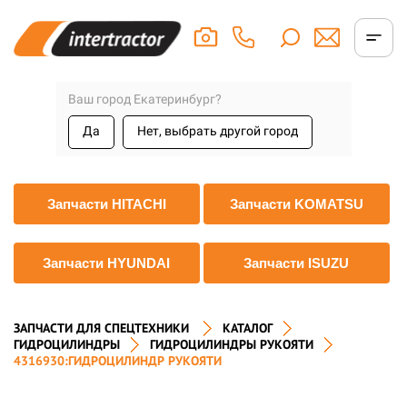
Ваш город Екатеринбург?
Да
Нет, выбрать другой город
Запчасти HITACHI
Запчасти KOMATSU
Запчасти HYUNDAI
Запчасти ISUZU
ЗАПЧАСТИ ДЛЯ СПЕЦТЕХНИКИ
КАТАЛОГ
ГИДРОЦИЛИНДРЫ
ГИДРОЦИЛИНДРЫ РУКОЯТИ
4316930:ГИДРОЦИЛИНДР РУКОЯТИ