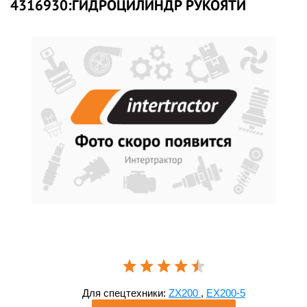
4316930:ГИДРОЦИЛИНДР РУКОЯТИ
Для спецтехники:
ZX200
,
EX200-5