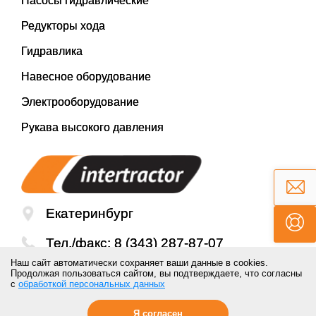
Насосы гидравлические
Редукторы хода
Гидравлика
Навесное оборудование
Электрооборудование
Рукава высокого давления
Екатеринбург
Тел./факс:
8 (343) 287-87-07
Наш сайт автоматически сохраняет ваши данные в cookies.
Email:
mail@inter-tractor.ru
Продолжая пользоваться сайтом, вы подтверждаете, что согласны
с
обработкой персональных данных
Я согласен