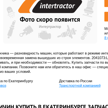
Мы
ил
8 
хника — разновидность машин, которые работают в режиме инте
своевременная замена вышедших из строя элементов. 2041073:
вать, и при необходимости — обновлять. Купить запчасти по в
й компании. Позвоните нам или обратитесь в наш офис — специ
из ваших условий.
а по Екатеринбургу
Доставка по России
воз
Транспортной компанией
РИЧИН КУПИТЬ В ЕКАТЕРИНБУРГЕ ЗАПЧА