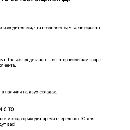
оизводителями, что позволяет нам гарантировать
ут. Только представьте – вы отправили нам запрос, а
клиента.
 в наличии на двух складах.
 С ТО
ок и когда приходит время очередного ТО для
ут вас!