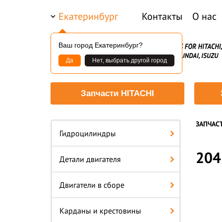
Екатеринбург
Контакты
О нас
Ваш город Екатеринбург?
Да
Нет, выбрать другой город
Запчасти HITACHI
ЗАПЧАС
Гидроцилиндры
204
Детали двигателя
Двигатели в сборе
Карданы и крестовины