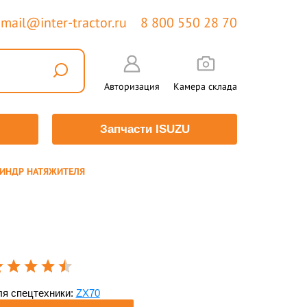
mail@inter-tractor.ru
8 800 550 28 70
Авторизация
Камера склада
Запчасти ISUZU
ЛИНДР НАТЯЖИТЕЛЯ
я спецтехники:
ZX70