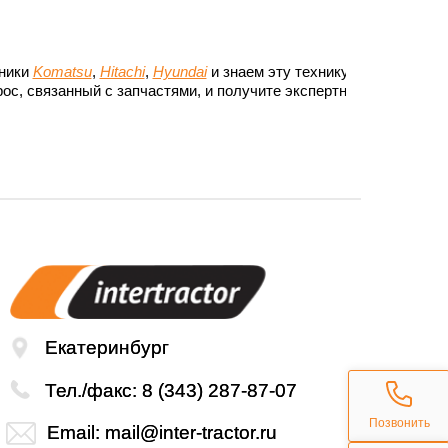
хники
Komatsu
,
Hitachi
,
Hyundai
и знаем эту технику до
ос, связанный с запчастями, и получите экспертный
Екатеринбург
Тел./факс:
8 (343) 287-87-07
Позвонить
Email:
mail@inter-tractor.ru