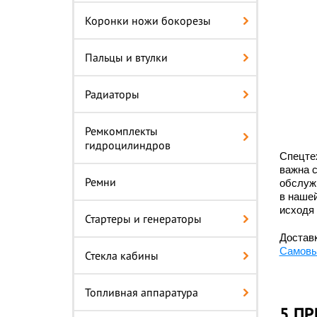
Коронки ножи бокорезы
Пальцы и втулки
Радиаторы
Ремкомплекты
гидроцилиндров
Спецте
важна 
Ремни
обслужи
в наше
исходя 
Стартеры и генераторы
Доставк
Самовы
Стекла кабины
Топливная аппаратура
5 П