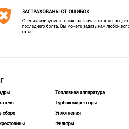
ЗАСТРАХОВАНЫ ОТ ОШИБОК
Специализируемся только на запчастях для спецте
последнего болта. Вы можете задать нам любой вопр
ответ.
Г
ндры
Топливная аппаратура
гателя
Турбокомпрессоры
в сборе
Уплотнения
 крестовины
Фильтры