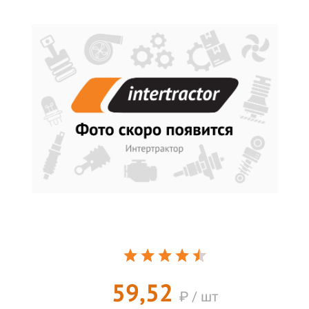
59,52
₽ / шт