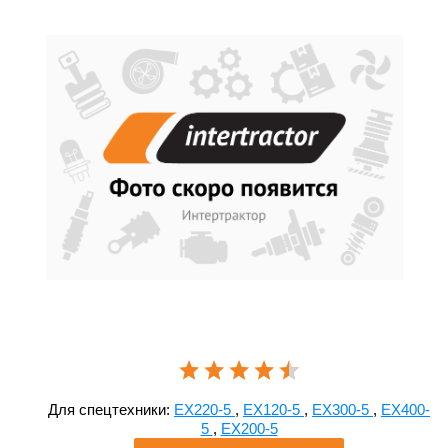
Для спецтехники:
EX220-5
,
EX120-5
,
EX300-5
,
EX400-
5
,
EX200-5