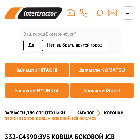
Ваш город Екатеринбург?
Да
Нет, выбрать другой город
Запчасти HITACHI
Запчасти KOMATSU
Запчасти HYUNDAI
Запчасти ISUZU
ЗАПЧАСТИ ДЛЯ СПЕЦТЕХНИКИ
КАТАЛОГ
КОРОНКИ
332-C4390:ЗУБ КОВША БОКОВОЙ JCB 3CX/4CX
332-C4390:ЗУБ КОВША БОКОВОЙ JCB