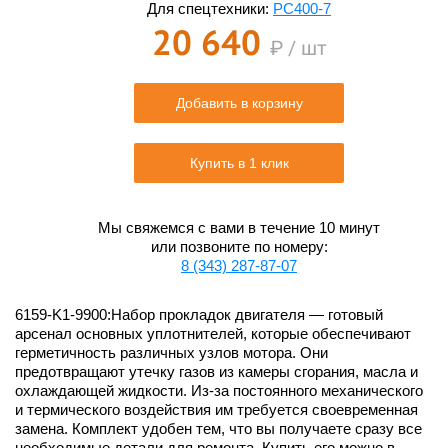
Для спецтехники:
PC400-7
20 640
₽ / шт
Добавить в корзину
Купить в 1 клик
Мы свяжемся с вами в течение 10 минут
или позвоните по номеру:
8 (343) 287-87-07
6159-K1-9900:Набор прокладок двигателя — готовый
арсенал основных уплотнителей, которые обеспечивают
герметичность различных узлов мотора. Они
предотвращают утечку газов из камеры сгорания, масла и
охлаждающей жидкости. Из-за постоянного механического
и термического воздействия им требуется своевременная
замена. Комплект удобен тем, что вы получаете сразу все
необходимые детали для ремонта. Купить его можно в