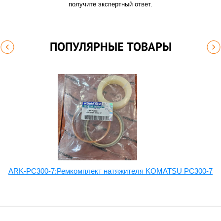
получите экспертный ответ.
ПОПУЛЯРНЫЕ ТОВАРЫ
ARK-PC300-7:Ремкомплект натяжителя KOMATSU PC300-7
A