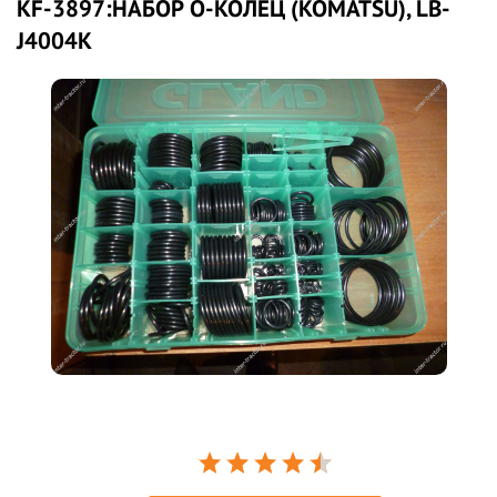
KF-3897:НАБОР О-КОЛЕЦ (KOMATSU), LB-
J4004K