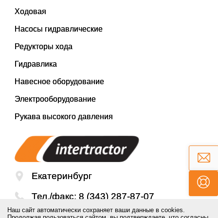
Ходовая
Насосы гидравлические
Редукторы хода
Гидравлика
Навесное оборудование
Электрооборудование
Рукава высокого давления
Екатеринбург
Тел./факс:
8 (343) 287-87-07
Наш сайт автоматически сохраняет ваши данные в cookies.
Email:
mail@inter-tractor.ru
Продолжая пользоваться сайтом, вы подтверждаете, что согласны