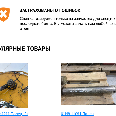
ЗАСТРАХОВАНЫ ОТ ОШИБОК
Специализируемся только на запчастях для спецте
последнего болта. Вы можете задать нам любой вопр
ответ.
УЛЯРНЫЕ ТОВАРЫ
41211:Палец г/ц
61N8-11091:Палец