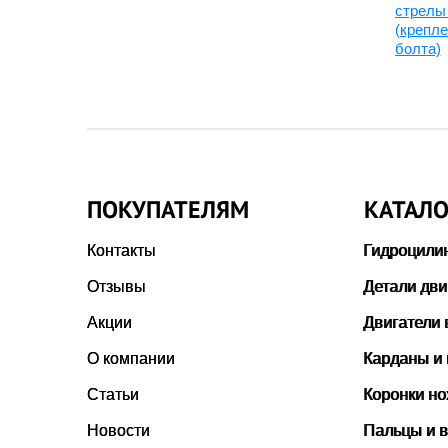
33140, 208-70-73130
стрелы
(крепле
болта)
ПОКУПАТЕЛЯМ
КАТАЛО
Контакты
Гидроцили
Отзывы
Детали дви
Акции
Двигатели 
О компании
Карданы и
Статьи
Коронки н
Новости
Пальцы и в