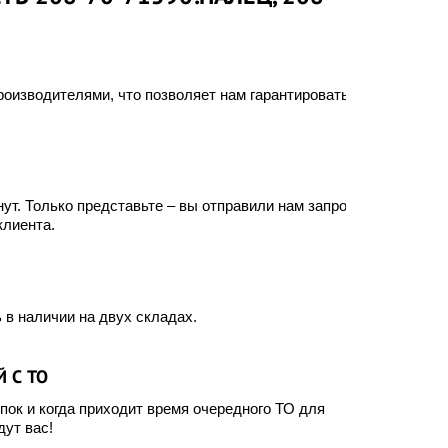
оизводителями, что позволяет нам гарантировать
ут. Только представьте – вы отправили нам запрос, а
клиента.
 в наличии на двух складах.
 С ТО
ок и когда приходит время очередного ТО для
ут вас!