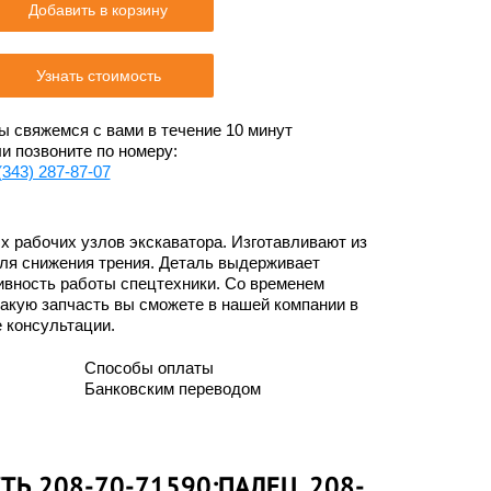
Добавить в корзину
Узнать стоимость
 свяжемся с вами в течение 10 минут
и позвоните по номеру:
(343) 287-87-07
х рабочих узлов экскаватора. Изготавливают из
ля снижения трения. Деталь выдерживает
ивность работы спецтехники. Со временем
акую запчасть вы сможете в нашей компании в
 консультации.
Способы оплаты
Банковским переводом
Ь 208-70-71590:ПАЛЕЦ, 208-