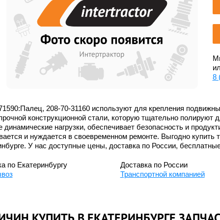
Мы
ил
8 
71590:Палец, 208-70-31160 используют для крепления подвижны
прочной конструкционной стали, которую тщательно полируют д
 динамические нагрузки, обеспечивает безопасность и продукт
ается и нуждается в своевременном ремонте. Выгодно купить т
нбурге. У нас доступные цены, доставка по России, бесплатные
а по Екатеринбургу
Доставка по России
воз
Транспортной компанией
ИЧИН КУПИТЬ В ЕКАТЕРИНБУРГЕ ЗАПЧАСТ