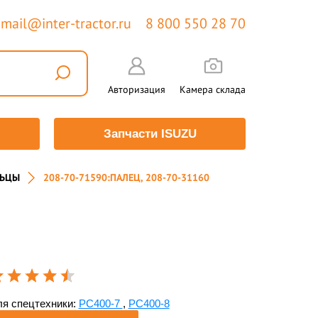
mail@inter-tractor.ru
8 800 550 28 70
Авторизация
Камера склада
Запчасти ISUZU
ЬЦЫ
208-70-71590:ПАЛЕЦ, 208-70-31160
я спецтехники:
PC400-7
,
PC400-8