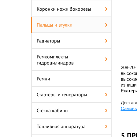
Коронки ножи бокорезы
Пальцы и втулки
Радиаторы
Ремкомплекты
гидроцилиндров
208-70-
высоко
Ремни
высокие
изнашив
Екатери
Стартеры и генераторы
Доставк
Самовы
Стекла кабины
Топливная аппаратура
5 ПР