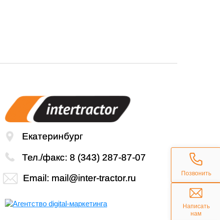
3104742, 30
Екатеринбург
Тел./факс:
8 (343) 287-87-07
Позвонить
Email:
mail@inter-tractor.ru
Написать
нам