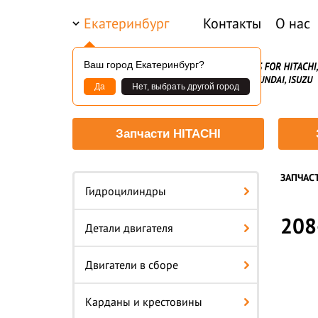
Екатеринбург
Контакты
О нас
Ваш город Екатеринбург?
Да
Нет, выбрать другой город
Запчасти HITACHI
ЗАПЧАС
Гидроцилиндры
208
Детали двигателя
Двигатели в сборе
Карданы и крестовины