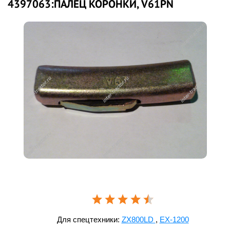
4397063:ПАЛЕЦ КОРОНКИ, V61PN
Для спецтехники:
ZX800LD
,
EX-1200