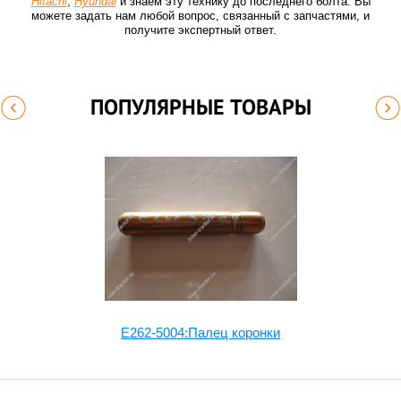
Hitachi
,
Hyundai
и знаем эту технику до последнего болта. Вы
можете задать нам любой вопрос, связанный с запчастями, и
получите экспертный ответ.
ПОПУЛЯРНЫЕ ТОВАРЫ
E262-5004:Палец коронки