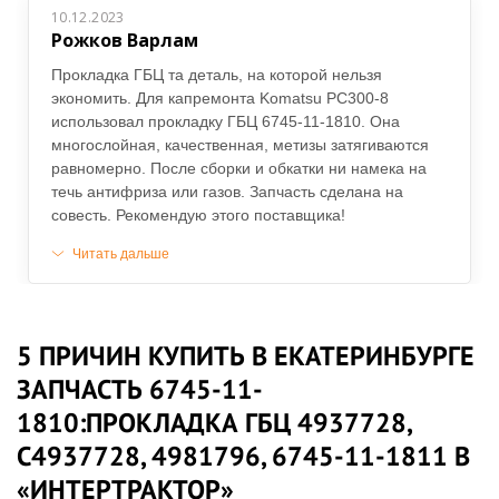
10.12.2023
Рожков Варлам
Прокладка ГБЦ та деталь, на которой нельзя
экономить. Для капремонта Komatsu PC300-8
использовал прокладку ГБЦ 6745-11-1810. Она
многослойная, качественная, метизы затягиваются
равномерно. После сборки и обкатки ни намека на
течь антифриза или газов. Запчасть сделана на
совесть. Рекомендую этого поставщика!
Читать дальше
5 ПРИЧИН КУПИТЬ В ЕКАТЕРИНБУРГЕ
ЗАПЧАСТЬ 6745-11-
1810:ПРОКЛАДКА ГБЦ 4937728,
С4937728, 4981796, 6745-11-1811 В
«ИНТЕРТРАКТОР»