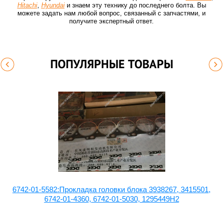
Hitachi
,
Hyundai
и знаем эту технику до последнего болта. Вы
можете задать нам любой вопрос, связанный с запчастями, и
получите экспертный ответ.
ПОПУЛЯРНЫЕ ТОВАРЫ
6742-01-5582:Прокладка головки блока 3938267, 3415501,
6742-01-4360, 6742-01-5030, 1295449H2