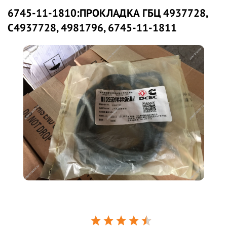
6745-11-1810:ПРОКЛАДКА ГБЦ 4937728,
С4937728, 4981796, 6745-11-1811