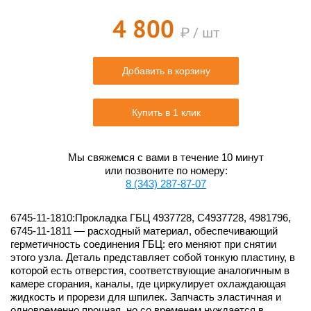
4 800
₽ / шт
Добавить в корзину
Купить в 1 клик
Мы свяжемся с вами в течение 10 минут
или позвоните по номеру:
8 (343) 287-87-07
6745-11-1810:Прокладка ГБЦ 4937728, С4937728, 4981796,
6745-11-1811 — расходный материал, обеспечивающий
герметичность соединения ГБЦ: его меняют при снятии
этого узла. Деталь представляет собой тонкую пластину, в
которой есть отверстия, соответствующие аналогичным в
камере сгорания, каналы, где циркулирует охлаждающая
жидкость и прорези для шпилек. Запчасть эластичная и
одновременно прочная, но со временем нуждается в