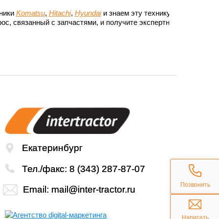
хники
Komatsu
,
Hitachi
,
Hyundai
и знаем эту технику до
ос, связанный с запчастями, и получите экспертный
Екатеринбург
Тел./факс:
8 (343) 287-87-07
Позвонить
Email:
mail@inter-tractor.ru
Написать