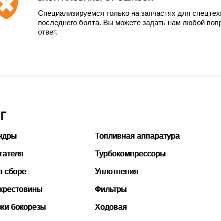
Специализируемся только на запчастях для спецте
последнего болта. Вы можете задать нам любой вопр
ответ.
Г
ндры
Топливная аппаратура
гателя
Турбокомпрессоры
в сборе
Уплотнения
 крестовины
Фильтры
ожи бокорезы
Ходовая