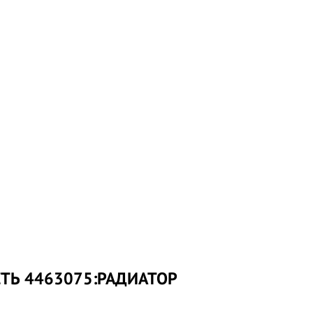
СТЬ 4463075:РАДИАТОР