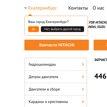
Екатеринбург
Контакты
О нас
Ваш город Екатеринбург?
Да
Нет, выбрать другой город
Запчасти HITACHI
ЗАПЧАС
Гидроцилиндры
446
Детали двигателя
Двигатели в сборе
Карданы и крестовины