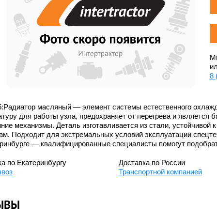
Мы
ил
8 
5:Радиатор масляный — элемент системы естественного охлажд
туру для работы узла, предохраняет от перегрева и является б
ние механизмы. Деталь изготавливается из стали, устойчивой к
ам. Подходит для экстремальных условий эксплуатации спецте
еринбурге — квалифицированные специалисты помогут подобрат
а по Екатеринбургу
Доставка по России
воз
Транспортной компанией
ЫВЫ