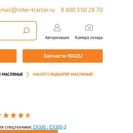
mail@inter-tractor.ru
8 800 550 28 70
Авторизация
Камера склада
Запчасти ISUZU
Ы МАСЛЯНЫЕ
4463075:РАДИАТОР МАСЛЯНЫЙ
я спецтехники:
ZX330
,
EX300-3