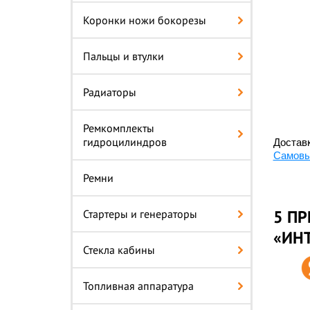
Коронки ножи бокорезы
Пальцы и втулки
Радиаторы
Ремкомплекты
гидроцилиндров
Доставк
Самовы
Ремни
5 ПР
Стартеры и генераторы
«ИН
Стекла кабины
Топливная аппаратура