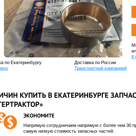
Мы
ил
8 
а по Екатеринбургу
Доставка по России
воз
Транспортной компанией
ИЧИН КУПИТЬ В ЕКАТЕРИНБУРГЕ ЗАПЧАС
ТЕРТРАКТОР»
ЭКОНОМИТЕ
Напрямую сотрудничаем напрямую с более чем 30 пр
самую низкую стоимость запасных частей.