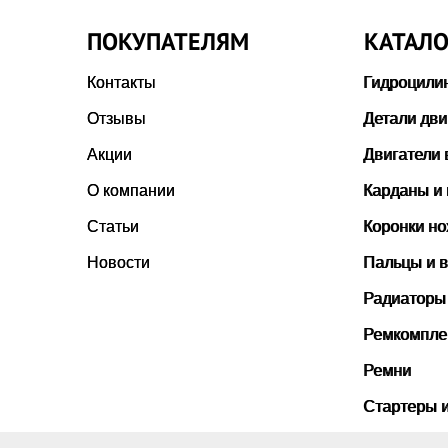
ПОКУПАТЕЛЯМ
КАТАЛО
Контакты
Гидроцили
Отзывы
Детали дви
Акции
Двигатели 
О компании
Карданы и
Статьи
Коронки н
Новости
Пальцы и в
Радиаторы
Ремкомпле
Ремни
Стартеры 
Стекла ка