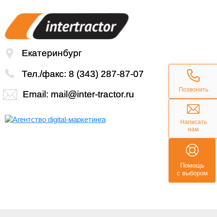
Екатеринбург
Тел./факс:
8 (343) 287-87-07
Позвонить
Email:
mail@inter-tractor.ru
Написать
нам
Помощь
с выбором