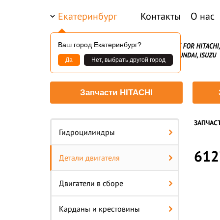
Екатеринбург
Контакты
О нас
Ваш город Екатеринбург?
Да
Нет, выбрать другой город
Запчасти HITACHI
ЗАПЧАС
Гидроцилиндры
612
Детали двигателя
Двигатели в сборе
Карданы и крестовины