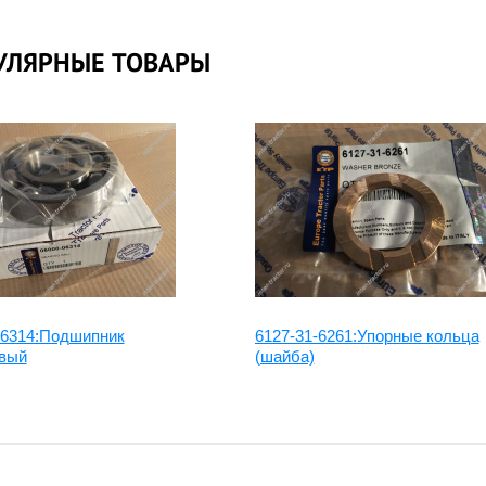
УЛЯРНЫЕ ТОВАРЫ
06314:Подшипник
6127-31-6261:Упорные кольца
вый
(шайба)