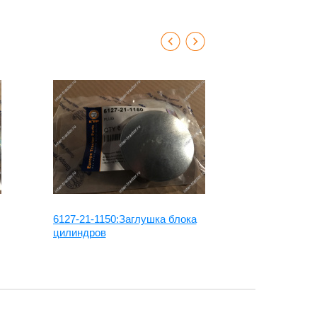
6127-21-1150:Заглушка блока
06000-0620
цилиндров