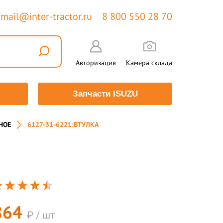
mail@inter-tractor.ru
8 800 550 28 70
Авторизация
Камера склада
Запчасти ISUZU
НОЕ
6127-31-6221:ВТУЛКА
864
₽ / шт