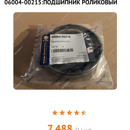
06004-00215:ПОДШИПНИК РОЛИКОВЫЙ
7 488