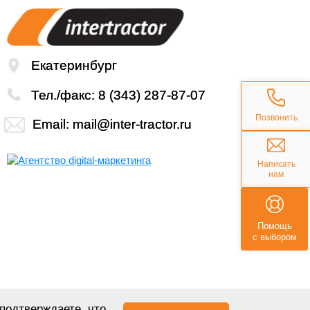
Екатеринбург
Тел./факс:
8 (343) 287-87-07
Позвонить
Email:
mail@inter-tractor.ru
Написать
нам
Помощь
с выбором
подтверждаете, что