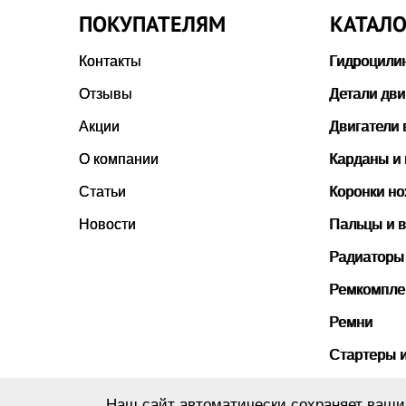
ПОКУПАТЕЛЯМ
КАТАЛО
Контакты
Гидроцили
Отзывы
Детали дви
Акции
Двигатели 
О компании
Карданы и
Статьи
Коронки н
Новости
Пальцы и в
Радиаторы
Ремкомпле
Ремни
Стартеры 
Стекла ка
Наш сайт автоматически сохраняет ваши 