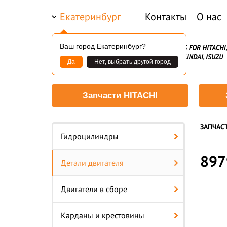
Екатеринбург
Контакты
О нас
Ваш город Екатеринбург?
Да
Нет, выбрать другой город
Запчасти HITACHI
ЗАПЧАС
Гидроцилиндры
897
Детали двигателя
Двигатели в сборе
Карданы и крестовины