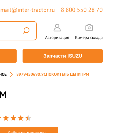
mail@inter-tractor.ru
8 800 550 28 70
Авторизация
Камера склада
Запчасти ISUZU
НОЕ
8979450690:УСПОКОИТЕЛЬ ЦЕПИ ГРМ
РМ
Добавить в корзину