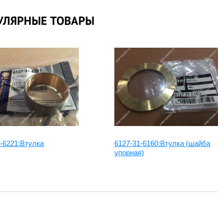
УЛЯРНЫЕ ТОВАРЫ
-6221:Втулка
6127-31-6160:Втулка (шайба
упорная)