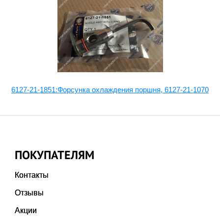
6127-21-1851:Форсунка охлаждения поршня, 6127-21-1070
ПОКУПАТЕЛЯМ
Контакты
Отзывы
Акции