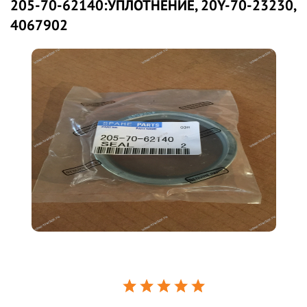
205-70-62140:УПЛОТНЕНИЕ, 20Y-70-23230,
4067902