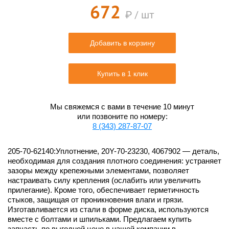
672
₽ / шт
Добавить в корзину
Купить в 1 клик
Мы свяжемся с вами в течение 10 минут
или позвоните по номеру:
8 (343) 287-87-07
205-70-62140:Уплотнение, 20Y-70-23230, 4067902 — деталь,
необходимая для создания плотного соединения: устраняет
зазоры между крепежными элементами, позволяет
настраивать силу крепления (ослабить или увеличить
прилегание). Кроме того, обеспечивает герметичность
стыков, защищая от проникновения влаги и грязи.
Изготавливается из стали в форме диска, используются
вместе с болтами и шпильками. Предлагаем купить
запчасть по выгодной цене в нашей компании в