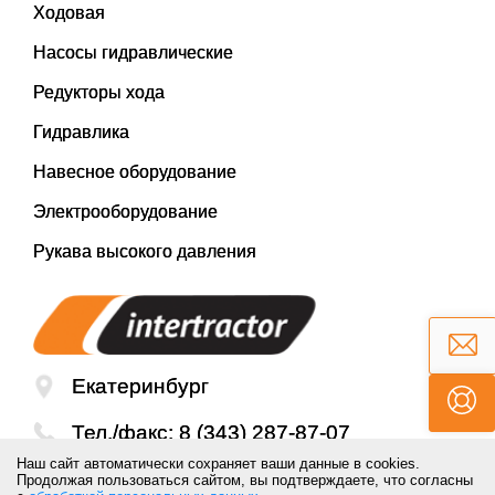
Ходовая
Насосы гидравлические
Редукторы хода
Гидравлика
Навесное оборудование
Электрооборудование
Рукава высокого давления
Екатеринбург
Тел./факс:
8 (343) 287-87-07
Наш сайт автоматически сохраняет ваши данные в cookies.
Email:
mail@inter-tractor.ru
Продолжая пользоваться сайтом, вы подтверждаете, что согласны