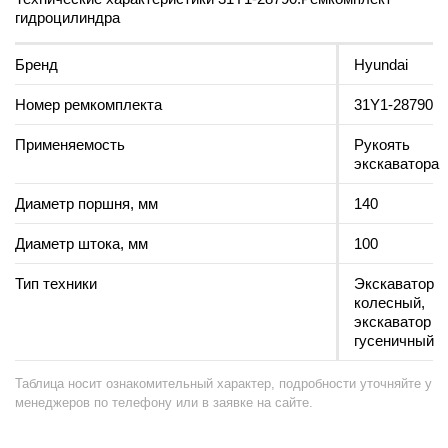
гидроцилиндра
Бренд
Hyundai
Номер ремкомплекта
31Y1-28790
Применяемость
Рукоять
экскаватора
Диаметр поршня, мм
140
Диаметр штока, мм
100
Тип техники
Экскаватор
колесный,
экскаватор
гусеничный
Таблица носит ознакомительный характер, подробности уточняйте у
менеджеров по телефону или в заявке на сайте.