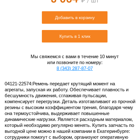
₽ / шт
Добавить в корзину
Купить в 1 клик
Мы свяжемся с вами в течение 10 минут
или позвоните по номеру:
8 (343) 287-87-07
04121-22574:Ремень передает крутящий момент на
агрегаты, запуская их работу. Обеспечивает плавность и
бесшумность движения, сглаживая пульсации,
компенсирует перегрузки. Деталь изготавливают из прочной
резины с высоким коэффициентом трения, благодаря чему
она термоустойчива, выдерживает повышенные
динамические нагрузки. Является расходным материалом,
который необходимо регулярно менять. Купить запчасть по
выгодной цене можно в нашей компании в Екатеринбурге:
сотрудники помогут с выбором, организуют оперативную