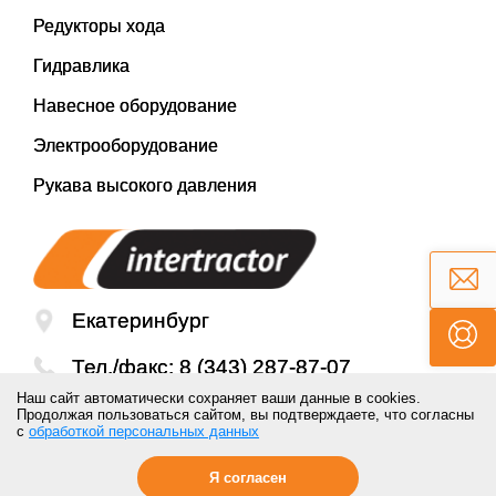
Редукторы хода
Гидравлика
Навесное оборудование
Электрооборудование
Рукава высокого давления
Екатеринбург
Тел./факс:
8 (343) 287-87-07
Наш сайт автоматически сохраняет ваши данные в cookies.
Email:
mail@inter-tractor.ru
Продолжая пользоваться сайтом, вы подтверждаете, что согласны
с
обработкой персональных данных
Я согласен