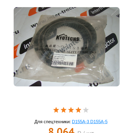
Для спецтехники:
D155A-3 D155A-5
8 064