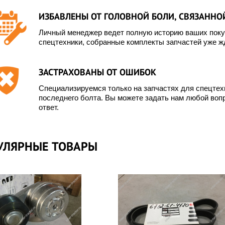
тать подробнее
Читать подробнее
ИЗБАВЛЕНЫ ОТ ГОЛОВНОЙ БОЛИ, СВЯЗАННОЙ
Личный менеджер ведет полную историю ваших покуп
спецтехники, собранные комплекты запчастей уже жд
ЗАСТРАХОВАНЫ ОТ ОШИБОК
Специализируемся только на запчастях для спецте
последнего болта. Вы можете задать нам любой вопр
ответ.
УЛЯРНЫЕ ТОВАРЫ