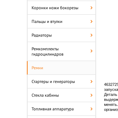
Коронки ножи бокорезы
Пальцы и втулки
Радиаторы
Ремкомплекты
гидроцилиндров
Ремни
Стартеры и генераторы
4632729
запуска
Деталь 
Стекла кабины
выдерж
менять.
Топливная аппаратура
организ