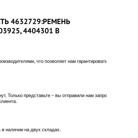
СТЬ 4632729:РЕМЕНЬ
03925, 4404301 В
оизводителями, что позволяет нам гарантировать
ут. Только представьте – вы отправили нам запрос, а
клиента.
dai
 в наличии на двух складах.