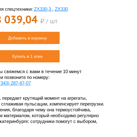
я спецтехники:
ZX330-3
,
ZX330
8 039,04
₽ / шт
Добавить в корзину
Купить в 1 клик
 свяжемся с вами в течение 10 минут
и позвоните по номеру:
(343) 287-87-07
1 передает крутящий момент на агрегаты,
 сглаживая пульсации, компенсирует перегрузки.
ения, благодаря чему она термоустойчива,
м материалом, который необходимо регулярно
катеринбурге: сотрудники помогут с выбором,