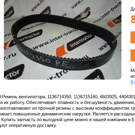
Дл
Мы
ил
8 
:Ремень вентилятора, 1136714350, 1136715160, 4603925, 440430
я их работу. Обеспечивает плавность и бесшумность движения,
изготавливают из прочной резины с высоким коэффициентом тр
ивает повышенные динамические нагрузки. Является расходны
 Купить запчасть по выгодной цене можно в нашей компании в Е
уют оперативную доставку.