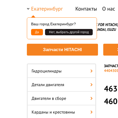
Екатеринбург
Контакты
О нас
Ваш город Екатеринбург?
Да
Нет, выбрать другой город
Запчасти HITACHI
ЗАПЧАС
Гидроцилиндры
440430
Детали двигателя
463
Двигатели в сборе
460
Карданы и крестовины