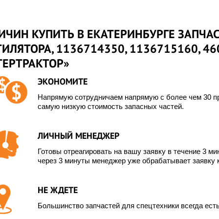
ИЧИН КУПИТЬ В ЕКАТЕРИНБУРГЕ ЗАПЧА
ИЛЯТОРА, 1136714350, 1136715160, 46
ТЕРТРАКТОР»
ЭКОНОМИТЕ
Напрямую сотрудничаем напрямую с более чем 30 пр
самую низкую стоимость запасных частей.
ЛИЧНЫЙ МЕНЕДЖЕР
Готовы отреагировать на вашу заявку в течение 3 мин
через 3 минуты менеджер уже обрабатывает заявку 
скаватор Hitachi
Коды ошибок
X400
экскаваторов Hyun
НЕ ЖДЕТЕ
.09.2021
07.10.2022
Большинство запчастей для спецтехники всегда есть