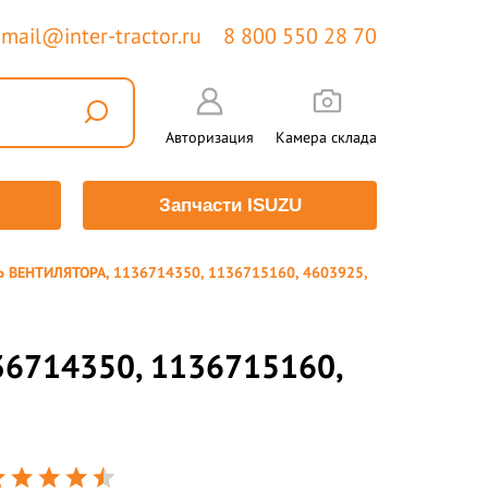
mail@inter-tractor.ru
8 800 550 28 70
Авторизация
Камера склада
Запчасти ISUZU
 ВЕНТИЛЯТОРА, 1136714350, 1136715160, 4603925,
6714350, 1136715160,