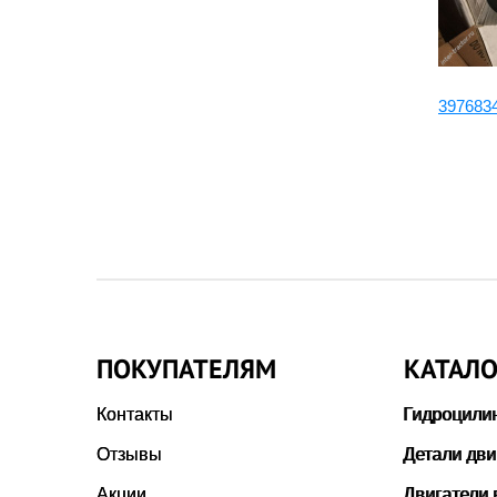
04121-22264:Ремень
397683
ПОКУПАТЕЛЯМ
КАТАЛО
Контакты
Гидроцили
Отзывы
Детали дви
Акции
Двигатели 