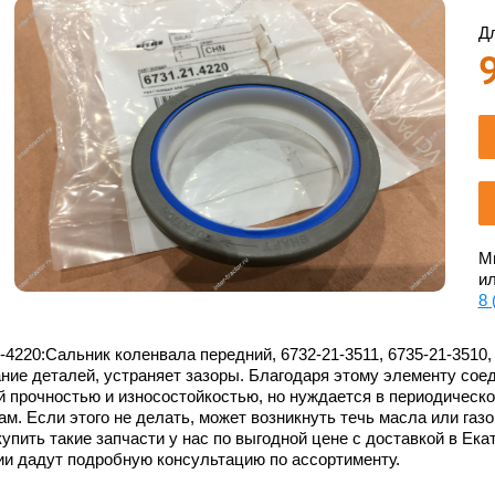
Дл
Мы
ил
8 
-4220:Сальник коленвала передний, 6732-21-3511, 6735-21-3510,
ние деталей, устраняет зазоры. Благодаря этому элементу со
 прочностью и износостойкостью, но нуждается в периодическо
ам. Если этого не делать, может возникнуть течь масла или газ
упить такие запчасти у нас по выгодной цене с доставкой в Ека
ии дадут подробную консультацию по ассортименту.