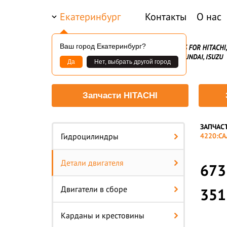
Екатеринбург
Контакты
О нас
Ваш город Екатеринбург?
Да
Нет, выбрать другой город
Запчасти HITACHI
ЗАПЧАС
—
Гидроцилиндры
4220:СА
Детали двигателя
673
Двигатели в сборе
351
Карданы и крестовины