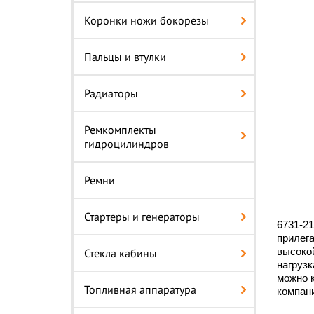
Коронки ножи бокорезы
Пальцы и втулки
Радиаторы
Ремкомплекты
гидроцилиндров
Ремни
Стартеры и генераторы
6731-21
прилега
высокой
Стекла кабины
нагрузк
можно к
Топливная аппаратура
компан