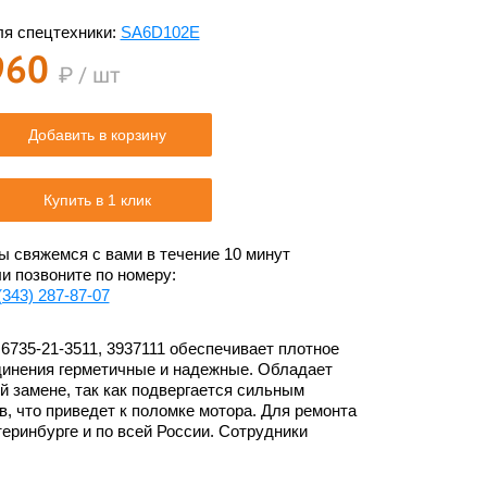
я спецтехники:
SA6D102E
960
₽ / шт
Добавить в корзину
Купить в 1 клик
 свяжемся с вами в течение 10 минут
и позвоните по номеру:
(343) 287-87-07
 6735-21-3511, 3937111 обеспечивает плотное
единения герметичные и надежные. Обладает
й замене, так как подвергается сильным
ов, что приведет к поломке мотора. Для ремонта
теринбурге и по всей России. Сотрудники