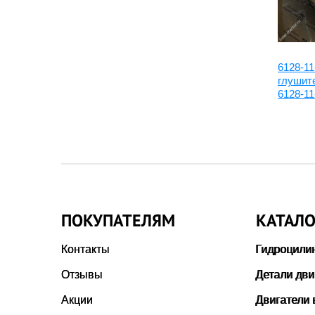
6127-21-5851:Прокладка
6128-11
поддона
глушите
6128-11
ПОКУПАТЕЛЯМ
КАТАЛО
Контакты
Гидроцили
Отзывы
Детали дви
Акции
Двигатели 