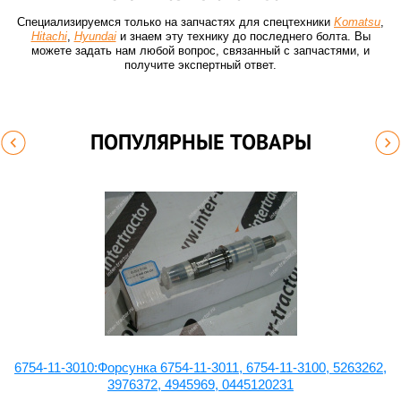
Специализируемся только на запчастях для спецтехники
Komatsu
,
Hitachi
,
Hyundai
и знаем эту технику до последнего болта. Вы
можете задать нам любой вопрос, связанный с запчастями, и
получите экспертный ответ.
ПОПУЛЯРНЫЕ ТОВАРЫ
4,
6754-11-3010:Форсунка 6754-11-3011, 6754-11-3100, 5263262,
3976372, 4945969, 0445120231