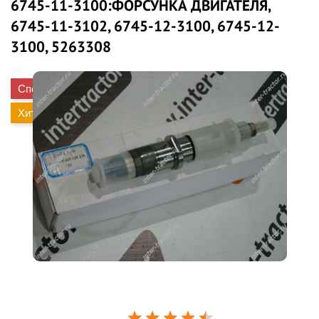
6745-11-3100:ФОРСУНКА ДВИГАТЕЛЯ,
6745-11-3102, 6745-12-3100, 6745-12-
3100, 5263308
Спецпредложение
Хит