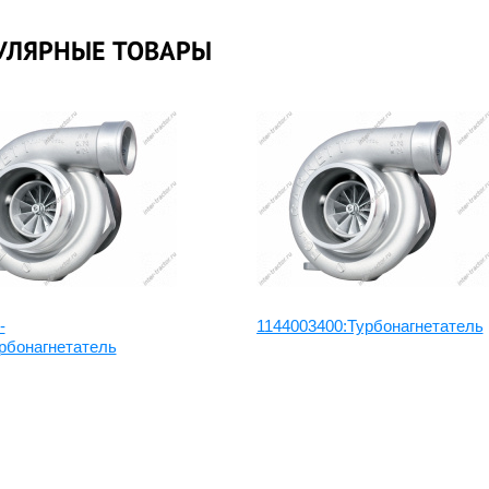
УЛЯРНЫЕ ТОВАРЫ
-
1144003400:Турбонагнетатель
рбонагнетатель