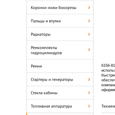
Коронки ножи бокорезы
Пальцы и втулки
Радиаторы
Ремкомплекты
гидроцилиндров
6156-81
Ремни
использ
быстрее
Стартеры и генераторы
обеспе
компани
оформя
Стекла кабины
Топливная аппаратура
Техниче