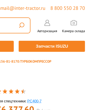
mail@inter-tractor.ru
8 800 550 28 70
Авторизация
Камера склада
Запчасти ISUZU
156-81-8170:ТУРБОКОМПРЕССОР
я спецтехники:
PC400-7
76 377,60