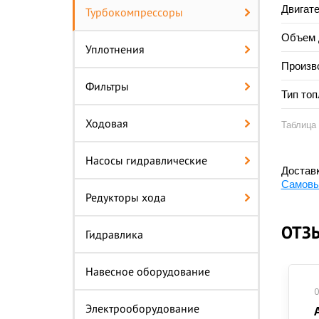
Двигат
Турбокомпрессоры
Объем д
Уплотнения
Произв
Фильтры
Тип топ
Ходовая
Таблица 
Насосы гидравлические
Доставк
Самовы
Редукторы хода
ОТЗ
Гидравлика
Навесное оборудование
0
Электрооборудование