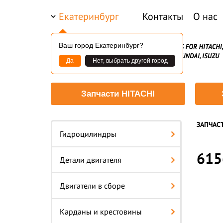
Екатеринбург
Контакты
О нас
Ваш город Екатеринбург?
Да
Нет, выбрать другой город
Запчасти HITACHI
ЗАПЧАС
Гидроцилиндры
615
Детали двигателя
Двигатели в сборе
Карданы и крестовины