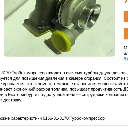
Мы
ил
8 
-8170:Турбокомпрессор входит в систему турбонаддува дизеля,
уется для повышения давления в камере сгорания. Состоит из 
 вращается этот элемент, тем выше становится мощность мото
чивает экономный расход топлива, повышает продуктивность ДВ
и в Екатеринбурге по доступной цене — сотрудники компании п
т доставку.
ские характеристики 6156-81-8170:Турбокомпрессор