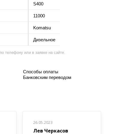
S400
11000
Komatsu
Дизельное
о телефону или в заявке на сайте.
Способы оплаты
Банковским переводом
26.05.2023
Лев Черкасов