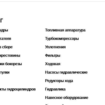
Г
ндры
Топливная аппаратура
гателя
Турбокомпрессоры
в сборе
Уплотнения
 крестовины
Фильтры
ожи бокорезы
Ходовая
тулки
Насосы гидравлические
Редукторы хода
кты гидроцилиндров
Гидравлика
Навесное оборудование