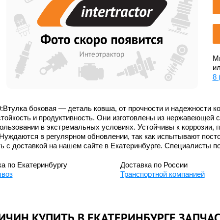
Мы
ил
8 
:Втулка боковая — деталь ковша, от прочности и надежности ко
тойкость и продуктивность. Они изготовлены из нержавеющей 
ользовании в экстремальных условиях. Устойчивы к коррозии, 
Нуждаются в регулярном обновлении, так как испытывают пост
ь с доставкой на нашем сайте в Екатеринбурге. Специалисты п
а по Екатеринбургу
Доставка по России
воз
Транспортной компанией
ИЧИН КУПИТЬ В ЕКАТЕРИНБУРГЕ ЗАПЧА