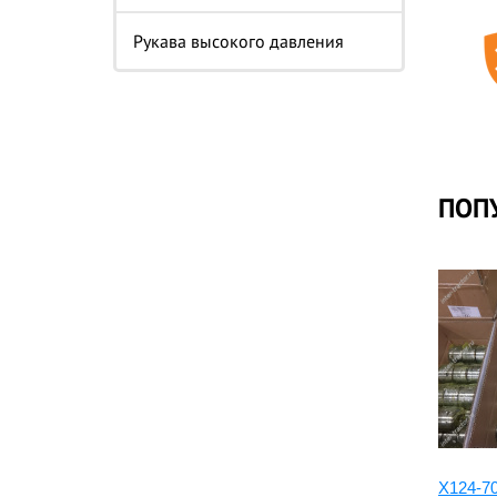
Рукава высокого давления
ПОП
20Y-70-31511:Втулка 20Y-70-
X124-7