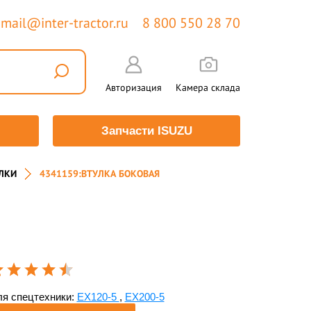
mail@inter-tractor.ru
8 800 550 28 70
Авторизация
Камера склада
Запчасти ISUZU
ЛКИ
4341159:ВТУЛКА БОКОВАЯ
я спецтехники:
EX120-5
,
EX200-5