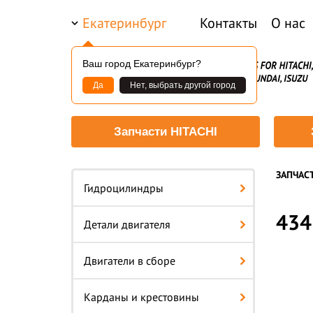
Екатеринбург
Контакты
О нас
Ваш город Екатеринбург?
Да
Нет, выбрать другой город
Запчасти HITACHI
ЗАПЧАС
Гидроцилиндры
434
Детали двигателя
Двигатели в сборе
Карданы и крестовины