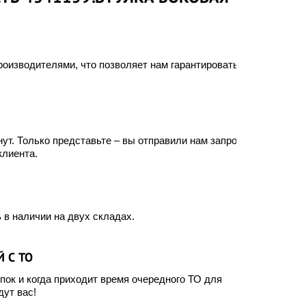
оизводителями, что позволяет нам гарантировать
ут. Только представьте – вы отправили нам запрос, а
клиента.
 в наличии на двух складах.
 С ТО
ок и когда приходит время очередного ТО для
ут вас!