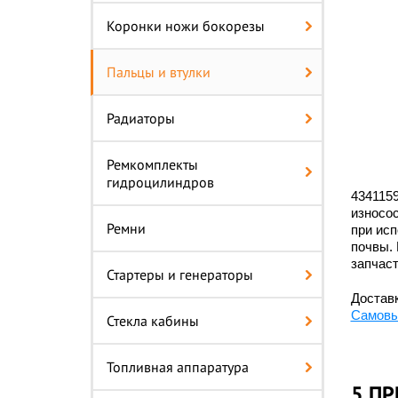
Коронки ножи бокорезы
Пальцы и втулки
Радиаторы
Ремкомплекты
гидроцилиндров
4341159
износос
Ремни
при исп
почвы. 
запчаст
Стартеры и генераторы
Доставк
Самовы
Стекла кабины
Топливная аппаратура
5 ПР