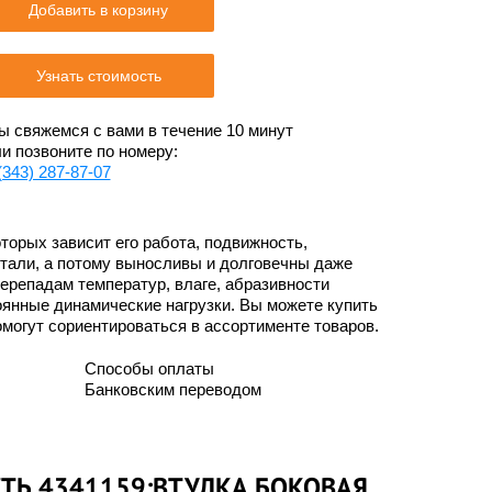
Добавить в корзину
Узнать стоимость
 свяжемся с вами в течение 10 минут
и позвоните по номеру:
(343) 287-87-07
торых зависит его работа, подвижность,
стали, а потому выносливы и долговечны даже
перепадам температур, влаге, абразивности
оянные динамические нагрузки. Вы можете купить
омогут сориентироваться в ассортименте товаров.
Способы оплаты
Банковским переводом
СТЬ 4341159:ВТУЛКА БОКОВАЯ