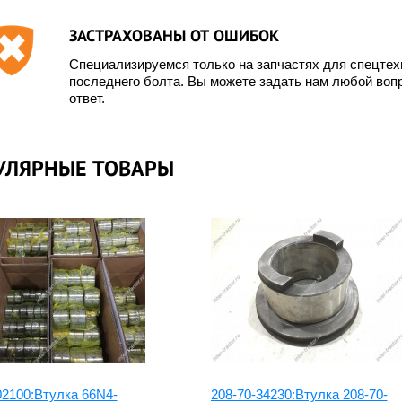
ЗАСТРАХОВАНЫ ОТ ОШИБОК
Специализируемся только на запчастях для спецте
последнего болта. Вы можете задать нам любой вопр
ответ.
УЛЯРНЫЕ ТОВАРЫ
02100:Втулка 66N4-
208-70-34230:Втулка 208-70-