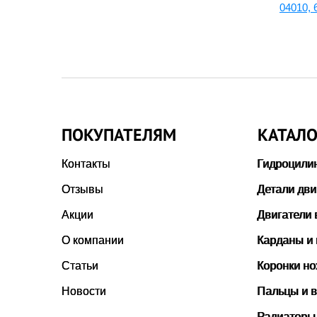
31512
04010,
ПОКУПАТЕЛЯМ
КАТАЛО
Контакты
Гидроцили
Отзывы
Детали дви
Акции
Двигатели 
О компании
Карданы и
Статьи
Коронки н
Новости
Пальцы и в
Радиаторы